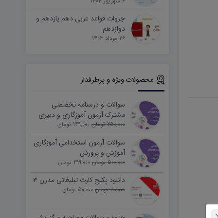
۶ شهریور ۱۴۰۴
جزوات قواعد عربی دهم یازدهم و
دوازدهم
۲۶ مرداد ۱۴۰۳
محصولات ویژه و پرطرفدار
سوالات و درسنامه تخصصی
مشترک آزمون آموزگاری و دبیری
250,000 تومان
149,000 تومان
سوالات آزمون استخدامی آموزگاری
آموزش و پرورش
500,000 تومان
299,000 تومان
دانلود پکیج کارت تبلیغاتی مدرن ۳
80,000 تومان
50,000 تومان
جزوه و سوالات مصاحبه و گزینش