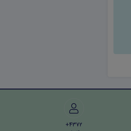
4372+