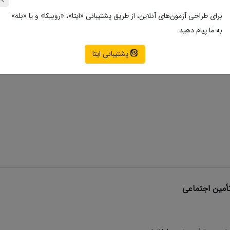
برای طراحی آزمون‌های آنلاین، از طریق پشتیبانی «ایتا»، «روبیکا» و یا «بله»
به ما پیام دهید.
پشتیبانی ایتا
اسی
أمین اجتماعی