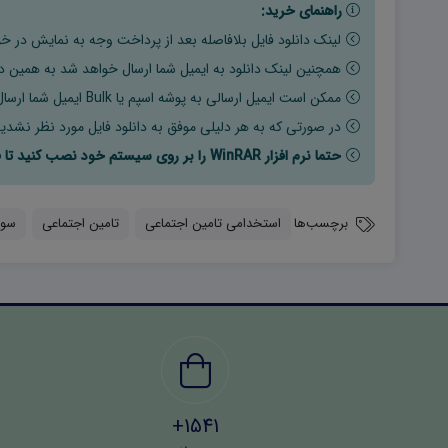
راهنمای خرید:
لینک دانلود فایل بلافاصله بعد از پرداخت وجه به نمایش در خو
همچنین لینک دانلود به ایمیل شما ارسال خواهد شد به همین دلی
ممکن است ایمیل ارسالی به پوشه اسپم یا Bulk ایمیل شما ارسال شده باشد.
در صورتی که به هر دلیلی موفق به دانلود فایل مورد نظر نشدید
حتما نرم افزار WinRAR را بر روی سیستم خود نصب کنید تا فایل ها به راحتی از حالت فشرده خارج شوند.
برچسب‌ها
استخدامی تامین اجتماعی
تامین اجتماعی
سوا
1541+