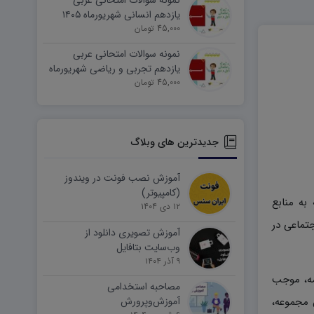
نمونه سوالات امتحانی عربی
یازدهم انسانی شهریورماه ۱۴۰۵
word
45,000 تومان
نمونه سوالات امتحانی عربی
یازدهم تجربی و ریاضی شهریورماه
۱۴۰۵ word
45,000 تومان
جدیدترین های وبلاگ
آموزش نصب فونت در ویندوز
(کامپیوتر)
به منابع
۱۲ دی ۱۴۰۴
تماعی در
آموزش تصویری دانلود از
وب‌سایت بتافایل
۹ آذر ۱۴۰۴
مه، موجب
مصاحبه استخدامی
 مجموعه،
آموزش‌وپرورش