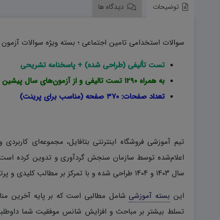
توضیحات
دیدگاه ها
سوالات استخدامی تامین اجتماعی ؛ بسته ویژه سوالات آزمون ا
تست تألیفی (طراحی شده) + پاسخنامه تشریحی
به همراه ۱۲۹۰ تست تالیفی و از آزمون‌های سال پیشین (بخش عمومی و تخصصی)
تعداد صفحات: ۳۷۰ صفحه (مناسب برای پرینت)
تیم آموزشی فروشگاه اینترنتی بتافایل، مجموعه‌ای کاربردی 
اعلام‌شده توسط سازمان سنجش گردآوری و تدوین کرده است. 
سال ۱۴۰۳ و ۱۴۰۴ طراحی شده و با تمرکز بر مطالب کلیدی و پرتکرار، به بهبود سطح آمادگی متقاضیان کمک می‌کند.
این
بسته آموزشی
شامل مطالبی است که بر پایه آخرین منا
تسلط بیشتر بر مباحث و افزایش شانس موفقیت شما داوطلبان