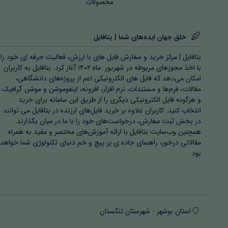
محصولات
خلق جهان ایده‌های شما | بتافایل
بتافایل | مرکز خرید و سفارش فایل های با ارزش، فعالیت حرفه ای خود را
با اخذ مجوزهای مربوطه در شهریور ماه ۱۴۰۲ آغاز کرد. بتافایل به کاربران
امکان می‌دهد که فایل های الکترونیکی اعم از پروژه‌های دانشگاهی،
مقالات، فرم‌ها و مستندات، نرم افزار، افزونه، اینفوموشن و موشن گرافیک
و هرگونه فایل الکترونیکی دیگری را از طریق این سامانه برای خرید
انتخاب کنید. کاربران علاوه بر خرید فایل‌های ارزنده در بتافایل می توانند
در بخش ثبت سفارش، درخواست‌های خود را با ما در میان بگذارند.
همچنین وب‌سایت بتافایل با ارائه آموزش‌های مختصر و مفید به همراه
مقالاتی درخور، راهنمای جاده ی پر پیچ و خم دنیای تکنولوژی شما خواهد
بود.
استان بوشهر - شهرستان تنگستان