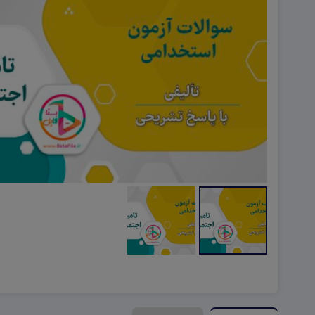
هویت اجتماعی W
تفکر و سواد رسانه ای D
تاریخ معاصر ایران W
آمادگی دفاعی ۱۰ D
آمادگی دفاعی دهم W