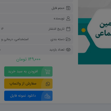
ریاضی و آمار
حجم فایل
دفاعی دهم
مدیریت خانواده
نویسنده
انسان و محیط زیست
هویت اجتماعی
تاریخ انتشار
۱۶ مرداد ۱۴۰۴
تفکر و سواد رسانه ای
دسته بندی
استخدامی
،
درمانی و رفا
تعداد بازدید
5
149,000 تومان
افزودن به سبد خرید
سفارش از واتساپ
دانلود نمونه فایل