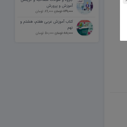
آموزش و پرورش
139,000 تومان
89,000 تومان
کتاب آموزش عربی هفتم، هشتم و
نهم
88,000 تومان
50,000 تومان