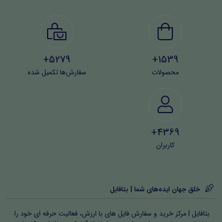
5279+
1539+
محصولات
سفارش‌ها تکمیل شده
4369+
کاربران
خلق جهان ایده‌های شما | بتافایل
بتافایل | مرکز خرید و سفارش فایل های با ارزش، فعالیت حرفه ای خود را