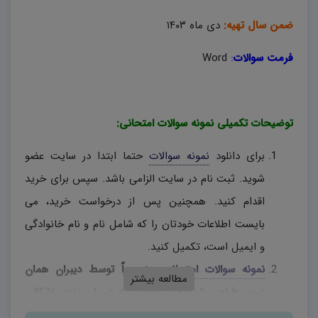
ضمن سال تهیه:
دی ماه ۱۴۰۳
فرمت سوالات
:
Word
توضیحات تکمیلی نمونه سوالات امتحانی:
برای دانلود
نمونه سوالات
حتما ابتدا در سایت عضو
شوید. ثبت نام در سایت الزامی باشد. سپس برای خرید
اقدام کنید. همچنین پس از درخواست خرید، می
بایست اطلاعات خودتان را که شامل نام و نام خانوادگی
و ایمیل است، تکمیل کنید.
نمونه سوالات امتحانی
، منحصراً توسط دیبران همان
مطالعه بیشتر
درس طراحی شده و در صورتی که در بارم بندی اشکالی
وجود دارد، دبیران محترم، به اختیار خود نسبت به تغییر