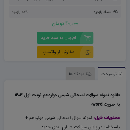
تعداد بازدید
879 بازدید
40,000 تومان
افزودن به سبد خرید
سفارش از واتساپ
توضیحات
دیدگاه ها
دانلود نمونه سوالات امتحانی شیمی دوازدهم نوبت اول ۱۴۰۳
به صورت word؛
محتویات فایل:
نمونه سوال امتحانی شیمی دوازدهم +
پاسخنامه در پایان سوالات + بارم بندی جدید