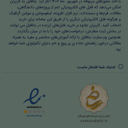
با اخذ مجوزهای مربوطه در شهریور ماه ۱۴۰۲ آغاز کرد. بتافایل به کاربران
امکان می‌دهد که فایل های الکترونیکی اعم از پروژه‌های دانشگاهی،
مقالات، فرم‌ها و مستندات، نرم افزار، افزونه، اینفوموشن و موشن گرافیک
و هرگونه فایل الکترونیکی دیگری را از طریق این سامانه برای خرید
انتخاب کنید. کاربران علاوه بر خرید فایل‌های ارزنده در بتافایل می توانند
در بخش ثبت سفارش، درخواست‌های خود را با ما در میان بگذارند.
همچنین وب‌سایت بتافایل با ارائه آموزش‌های مختصر و مفید به همراه
مقالاتی درخور، راهنمای جاده ی پر پیچ و خم دنیای تکنولوژی شما خواهد
بود.
اعتماد شما افتخار ماست