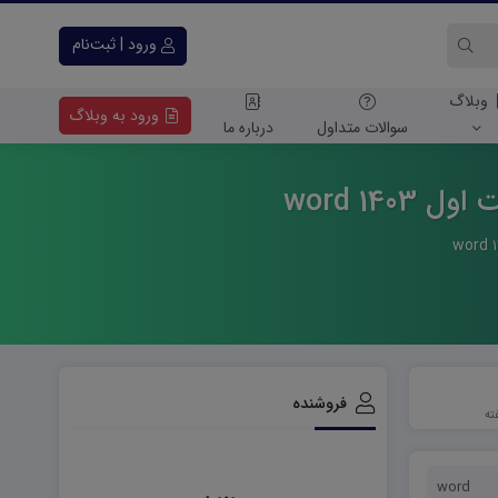
ورود | ثبت‌نام
وبلاگ
ورود به وبلاگ
سوالات متداول
درباره ما
14 word
فروشنده
word