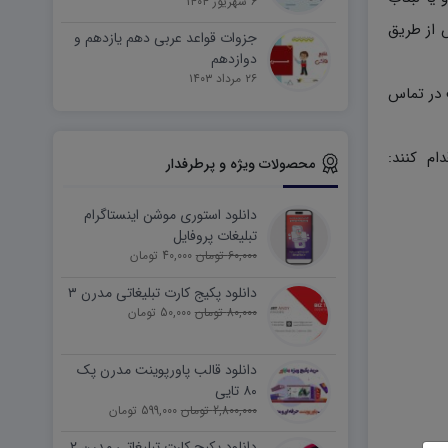
۶ شهریور ۱۴۰۴
 از طریق
جزوات قواعد عربی دهم یازدهم و
دوازدهم
۲۶ مرداد ۱۴۰۳
دیریت سایت در تماس
ام کنند:
محصولات ویژه و پرطرفدار
دانلود استوری موشن اینستاگرام
تبلیغات پروفایل
60,000 تومان
40,000 تومان
دانلود پکیج کارت تبلیغاتی مدرن ۳
80,000 تومان
50,000 تومان
دانلود قالب پاورپوینت مدرن پک
۸۰ تایی
2,800,000 تومان
599,000 تومان
دانلود پکیج کارت تبلیغاتی مدرن ۲