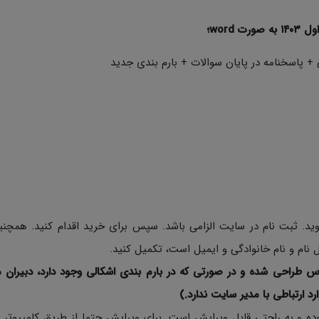
word؛
+ پاسخنامه در پایان سوالات + بارم بندی جدید
د. ثبت نام در سایت الزامی باشد. سپس برای خرید اقدام کنید. همچن
نام و نام خانوادگی و ایمیل است، تکمیل کنید.
س طراحی شده و در صورتی که در بارم بندی اشکالی وجود دارد، دبیران م
ارد ارتباطی با مدیر سایت ندارد.)
ی نمونه سوالات به صورت Word با فرمت Docx بوده و به راحتی قابل ویرایش است. برای ویرایش حتما از طریق کامپی