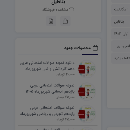
بتافایل
1 مگابایت
مشاهده فروشگاه
بتافایل
۱
اضی
،
ریاضی و آمار
،
نمونه سوالات
محصولات جدید
10 بازدید
دانلود نمونه سوالات امتحانی عربی
دهم کاردانش و فنی شهریورماه
۱۴۰۵ word
40,000 تومان
نمونه سوالات امتحانی عربی
یازدهم انسانی شهریورماه ۱۴۰۵
word
45,000 تومان
نمونه سوالات امتحانی عربی
یازدهم تجربی و ریاضی شهریورماه
۱۴۰۵ word
45,000 تومان