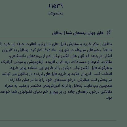
1539+
محصولات
خلق جهان ایده‌های شما | بتافایل
بتافایل | مرکز خرید و سفارش فایل های با ارزش، فعالیت حرفه ای خود را
با اخذ مجوزهای مربوطه در شهریور ماه ۱۴۰۲ آغاز کرد. بتافایل به کاربران
امکان می‌دهد که فایل های الکترونیکی اعم از پروژه‌های دانشگاهی،
مقالات، فرم‌ها و مستندات، نرم افزار، افزونه، اینفوموشن و موشن گرافیک
و هرگونه فایل الکترونیکی دیگری را از طریق این سامانه برای خرید
انتخاب کنید. کاربران علاوه بر خرید فایل‌های ارزنده در بتافایل می توانند
در بخش ثبت سفارش، درخواست‌های خود را با ما در میان بگذارند.
همچنین وب‌سایت بتافایل با ارائه آموزش‌های مختصر و مفید به همراه
مقالاتی درخور، راهنمای جاده ی پر پیچ و خم دنیای تکنولوژی شما خواهد
بود.