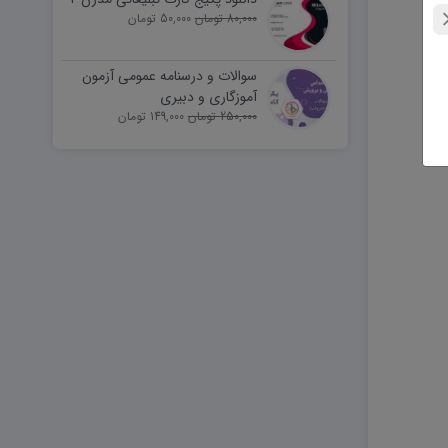
80,000 تومان
50,000 تومان
سوالات و درسنامه عمومی آزمون
آموزگاری و دبیری
250,000 تومان
149,000 تومان