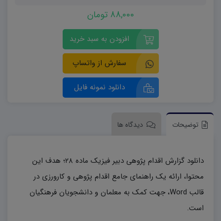
88,000 تومان
افزودن به سبد خرید
سفارش از واتساپ
دانلود نمونه فایل
توضیحات
دیدگاه ها
دانلود گزارش اقدام پژوهی دبیر فیزیک ماده ۲۸؛ هدف این
محتوا، ارائه یک راهنمای جامع اقدام پژوهی و کارورزی در
قالب Word، جهت کمک به معلمان و دانشجویان فرهنگیان
است.