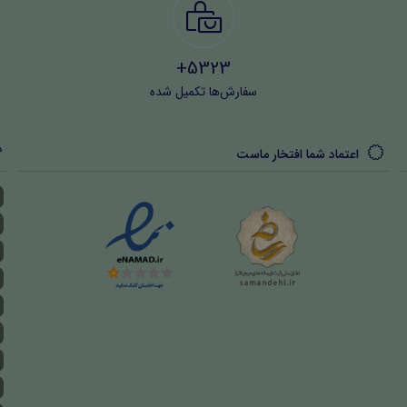
5323+
سفارش‌ها تکمیل شده
اعتماد شما افتخار ماست