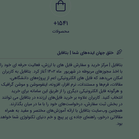
1541+
محصولات
خلق جهان ایده‌های شما | بتافایل
بتافایل | مرکز خرید و سفارش فایل های با ارزش، فعالیت حرفه ای خود را
با اخذ مجوزهای مربوطه در شهریور ماه ۱۴۰۲ آغاز کرد. بتافایل به کاربران
امکان می‌دهد که فایل های الکترونیکی اعم از پروژه‌های دانشگاهی،
مقالات، فرم‌ها و مستندات، نرم افزار، افزونه، اینفوموشن و موشن گرافیک
و هرگونه فایل الکترونیکی دیگری را از طریق این سامانه برای خرید
انتخاب کنید. کاربران علاوه بر خرید فایل‌های ارزنده در بتافایل می توانند
در بخش ثبت سفارش، درخواست‌های خود را با ما در میان بگذارند.
همچنین وب‌سایت بتافایل با ارائه آموزش‌های مختصر و مفید به همراه
مقالاتی درخور، راهنمای جاده ی پر پیچ و خم دنیای تکنولوژی شما خواهد
بود.