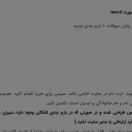
پایان سوالات + بارم بندی جدید
د. ثبت نام در سایت الزامی باشد. سپس برای خرید اقدام کنید. همچن
نام و نام خانوادگی و ایمیل است، تکمیل کنید.
س طراحی شده و در صورتی که در بارم بندی اشکالی وجود دارد، دبیران م
ارد ارتباطی با مدیر سایت ندارد.)
ی نمونه سوالات به صورت Word با فرمت Docx بوده و به راحتی قابل ویرایش است. برای ویرایش حتما از طریق کامپی