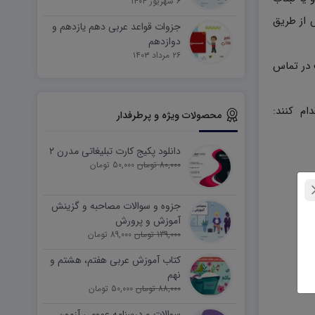
۶ شهریور ۱۴۰۴
 از طریق
جزوات قواعد عربی دهم یازدهم و
دوازدهم
۲۶ مرداد ۱۴۰۳
دیریت سایت در تماس
ام کنند:
محصولات ویژه و پرطرفدار
دانلود پکیج کارت تبلیغاتی مدرن ۲
80,000 تومان
50,000 تومان
جزوه و سوالات مصاحبه و گزینش
آموزش و پرورش
139,000 تومان
89,000 تومان
کتاب آموزش عربی هفتم، هشتم و
نهم
88,000 تومان
50,000 تومان
سوالات و درسنامه عمومی آزمون