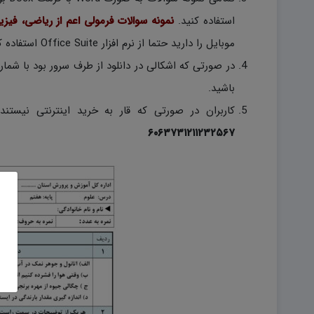
استفاده کنید.
نمونه سوالات فرمولی اعم از ریاضی، فیز
موبایل را دارید حتما از نرم افزار Office Suite استفاده کنید.)
باشید.
کاربران در صورتی که قار به خرید اینترنتی نیستند
۶۰۶۳۷۳۱۲۱۱۲۳۲۵۶۷