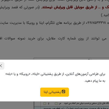
یک و … از طریق موبایل قابل ویرایش نیستند.
(در صورتی که قصد ویرایش
در صورتی که اشکالی در دانلود از طرف سرور بود با شماره ۰۹۹۱۷۵۳۳۳۷۱ از طریق برنامه های تلگرام، ایتا و روبیکا با م
 می توانند از روی شماره کارت مقابل، برای خرید نمونه سوالات اقد
برای طراحی آزمون‌های آنلاین، از طریق پشتیبانی «ایتا»، «روبیکا» و یا «بله»
به ما پیام دهید.
پشتیبانی ایتا