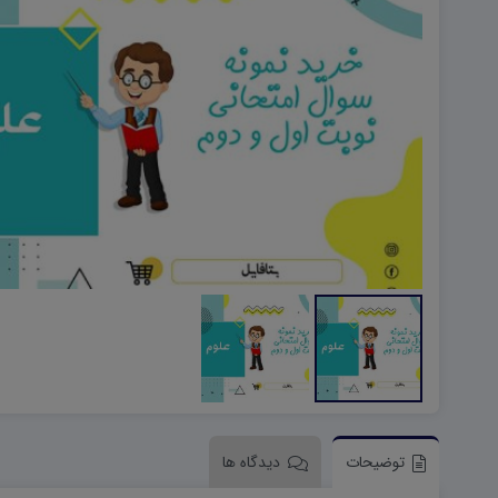
هویت اجتماعی W
تفکر و سواد رسانه ای D
تاریخ معاصر ایران W
آمادگی دفاعی ۱۰ D
آمادگی دفاعی دهم W
توضیحات
دیدگاه ها