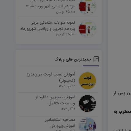
نمونه سوالات امتحانی عربی
یازدهم انسانی شهریورماه ۱۴۰۵
word
45,000 تومان
نمونه سوالات امتحانی عربی
یازدهم تجربی و ریاضی شهریورماه
۱۴۰۵ word
45,000 تومان
جدیدترین های وبلاگ
آموزش نصب فونت در ویندوز
(کامپیوتر)
۱۲ دی ۱۴۰۴
ین پس از
آموزش تصویری دانلود از
وب‌سایت بتافایل
۹ آذر ۱۴۰۴
حترم، به
مصاحبه استخدامی
آموزش‌وپرورش
وتر و یا لبتاب