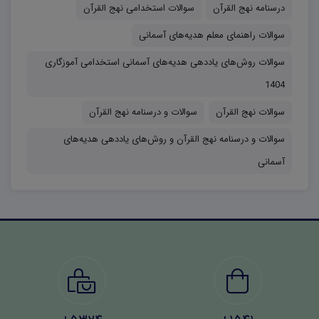
درسنامه نهج القرآن
سوالات استخدامی نهج القرآن
دسته بندی شده و حیطه های تخصصی و اختصاصی به ترتیب
سوالات راهنمای معلم هدیه‌های آسمانی
۱۵۰ امتیاز، و حیطه ی عمومی ۱۰۰ امتیاز و در مجموع ۴۰۰ امتیاز
سوالات روش‌های یاددهی هدیه‌های آسمانی استخدامی آموزگاری
برای سقف قبولی پذیرفته شدگان در نظر گرفته شده است. از
1404
آنجایی که از سال ۱۴۰۴ هفتاد درصد ظرفیت های قبولی
سوالات نهج القرآن
سوالات و درسنامه نهج القرآن
پذیرفته شدگان (۳ برابر ظرفیت) مربوط به قبولی در پله ی اول
آزمون کتبی است، مطالعه سوالات منابع آموزگاری آموزش و
سوالات و درسنامه نهج القرآن و روش‌های یاددهی هدیه‌های
پرورش، احتمال قبولی شما رو دوچندان می‌کند.
آسمانی