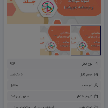
نوع فایل
PDF
حجم فایل
5 مگابایت
نویسنده
بتافایل
تاریخ انتشار
۸ فروردین ۱۴۰۴
دسته بندی
آموزش و پرورش
،
استخدامی
،
تخصصی رشته ها