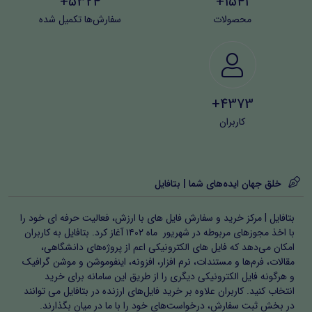
5324+
1541+
محصولات
سفارش‌ها تکمیل شده
4373+
کاربران
خلق جهان ایده‌های شما | بتافایل
بتافایل | مرکز خرید و سفارش فایل های با ارزش، فعالیت حرفه ای خود را
با اخذ مجوزهای مربوطه در شهریور ماه ۱۴۰۲ آغاز کرد. بتافایل به کاربران
امکان می‌دهد که فایل های الکترونیکی اعم از پروژه‌های دانشگاهی،
مقالات، فرم‌ها و مستندات، نرم افزار، افزونه، اینفوموشن و موشن گرافیک
و هرگونه فایل الکترونیکی دیگری را از طریق این سامانه برای خرید
انتخاب کنید. کاربران علاوه بر خرید فایل‌های ارزنده در بتافایل می توانند
در بخش ثبت سفارش، درخواست‌های خود را با ما در میان بگذارند.