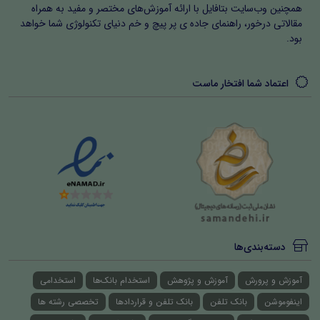
همچنین وب‌سایت بتافایل با ارائه آموزش‌های مختصر و مفید به همراه
مقالاتی درخور، راهنمای جاده ی پر پیچ و خم دنیای تکنولوژی شما خواهد
بود.
اعتماد شما افتخار ماست
دسته‌بندی‌ها
آموزش و پرورش
آموزش و پژوهش
استخدام بانک‌ها
استخدامی
اینفوموشن
بانک تلفن
بانک تلفن و قراردادها
تخصصی رشته ها