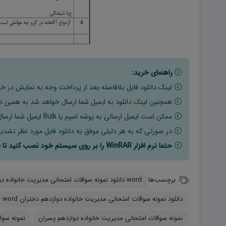
راهنمای خرید:
لینک دانلود فایل بلافاصله بعد از پرداخت وجه به نمایش در خو
همچنین لینک دانلود به ایمیل شما ارسال خواهد شد به همین دلی
ممکن است ایمیل ارسالی به پوشه اسپم یا Bulk ایمیل شما ارسال شده باشد.
در صورتی که به هر دلیلی موفق به دانلود فایل مورد نظر نشدید
حتما نرم افزار WinRAR را بر روی سیستم خود نصب کنید تا فایل ها به راحتی از حالت فشرده خارج شوند.
برچسب‌ها
word دانلود نمونه سوالات امتحانی مدیریت خانواده دوازدهم پسران word (نوبت اول)
دانلود نمونه سوالات امتحانی مدیریت خانواده دوازدهم دختران word (نوبت اول) 1402
نمونه سوالات امتحانی مدیریت خانواده دوازدهم پسران
نمونه سوا