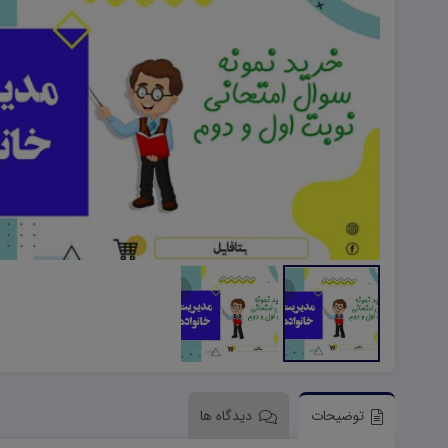
هویت اجتماعی W
تفکر و سواد رسانه ای D
تاریخ معاصر ایران W
آمادگی دفاعی ۱۰ D
آمادگی دفاعی دهم W
توضیحات
دیدگاه ها