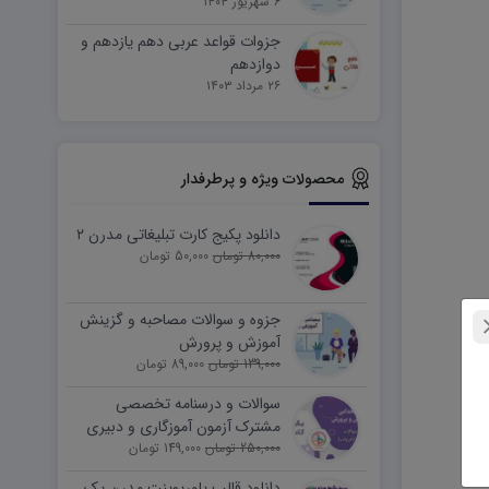
۶ شهریور ۱۴۰۴
جزوات قواعد عربی دهم یازدهم و
دوازدهم
۲۶ مرداد ۱۴۰۳
محصولات ویژه و پرطرفدار
دانلود پکیج کارت تبلیغاتی مدرن ۲
80,000 تومان
50,000 تومان
جزوه و سوالات مصاحبه و گزینش
آموزش و پرورش
139,000 تومان
89,000 تومان
سوالات و درسنامه تخصصی
مشترک آزمون آموزگاری و دبیری
250,000 تومان
149,000 تومان
دانلود قالب پاورپوینت مدرن پک