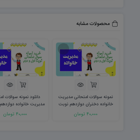
محصولات مشابه
نمونه سوالات امتحانی مدیریت
دانلود نمونه سوالات ام
خانواده دختران دوازدهم نوبت
مدیریت خانواده دوازدهم
دوم ۱۴۰۵ word (دو سری)
word (نوبت اول) ۱۴۰۲
40,000 تومان
40,000 تومان