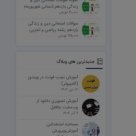
نمونه سوالات امتحانی دین و
زندگی یازدهم انسانی شهریورماه
۱۴۰۵ word
40,000 تومان
سوالات امتحانی دین و زندگی
یازدهم رشته ریاضی و تجربی
45,000 تومان
شهریورماه ۱۴۰۵ word
جدیدترین های وبلاگ
آموزش نصب فونت در ویندوز
(کامپیوتر)
۱۲ دی ۱۴۰۴
آموزش تصویری دانلود از
وب‌سایت بتافایل
۹ آذر ۱۴۰۴
مصاحبه استخدامی
آموزش‌وپرورش