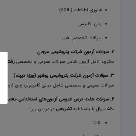
فناوری اطلاعات (ICDL)
زبان انگلیسی
سوالات تخصصی فنی
۲. سوالات آزمون شرکت پتروشیمی مرجان
دفترچه کامل آزمون شامل سوالات عمومی و تخصصی
رشته مه
۳. سوالات آزمون شرکت پتروشیمی بوشهر (ویژه دیپلم)
سوالات عمومی و تخصصی شامل مبانی کامپیوتر، زبان فارسی، 
۴. سوالات هفت درس عمومی آزمون‌های استخدامی معتبر کشور
۵۶۰ سوال با پاسخنامه
تشریحی
در دروس زیر:
ICDL