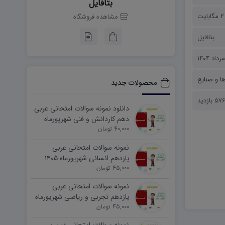
بتافایل
2 مگابایت
مشاهده فروشگاه
بتافایل
ا و صنایع
محصولات جدید
57 بازدید
دانلود نمونه سوالات امتحانی عربی
دهم کاردانش و فنی شهریورماه
۱۴۰۵ word
40,000 تومان
نمونه سوالات امتحانی عربی
یازدهم انسانی شهریورماه ۱۴۰۵
word
45,000 تومان
نمونه سوالات امتحانی عربی
یازدهم تجربی و ریاضی شهریورماه
۱۴۰۵ word
45,000 تومان