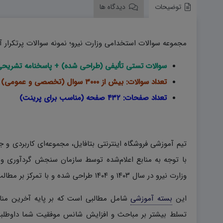
توضیحات
دیدگاه ها
مجموعه سوالات استخدامی وزارت نیرو؛ نمونه سوالات پرتکرار 
سوالات تستی تألیفی (طراحی شده) + پاسخنامه تشریح
تعداد سوالات: بیش از ۳۰۰۰ سوال (تخصصی و عمومی)
تعداد صفحات: ۴۳۲ صفحه (مناسب برای پرینت)
تیم آموزشی فروشگاه اینترنتی بتافایل، مجموعه‌ای کاربردی و
با توجه به منابع اعلام‌شده توسط سازمان سنجش گردآوری و
وزارت نیرو در سال ۱۴۰۳ و ۱۴۰۴ طراحی شده و با تمرکز بر مطالب کلیدی و پرتکرار، به بهبود سطح آمادگی متقاضیان کمک می‌کند.
این
بسته آموزشی
شامل مطالبی است که بر پایه آخرین منا
تسلط بیشتر بر مباحث و افزایش شانس موفقیت شما داوطلبان