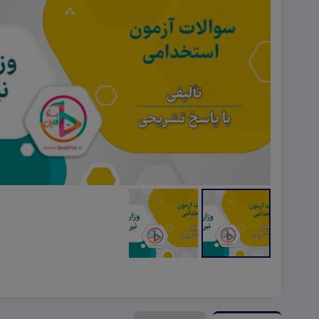
هویت اجتماعی W
تفکر و سواد رسانه ای D
تاریخ معاصر ایران W
آمادگی دفاعی ۱۰ D
آمادگی دفاعی دهم W