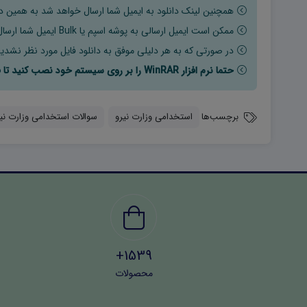
همچنین لینک دانلود به ایمیل شما ارسال خواهد شد به همین دلی
ممکن است ایمیل ارسالی به پوشه اسپم یا Bulk ایمیل شما ارسال شده باشد.
در صورتی که به هر دلیلی موفق به دانلود فایل مورد نظر نشدید
حتما نرم افزار WinRAR را بر روی سیستم خود نصب کنید تا فایل ها به راحتی از حالت فشرده خارج شوند.
برچسب‌ها
استخدامی وزارت نیرو
سوالات استخدامی وزارت نی
1539+
محصولات