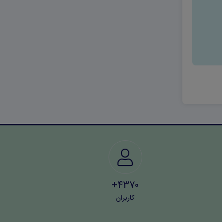
4370+
کاربران