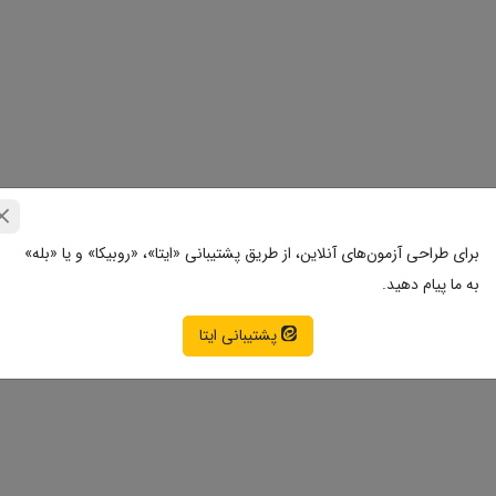
ندسی شیمی
– بدون پاسخنامه
برای طراحی آزمون‌های آنلاین، از طریق پشتیبانی «ایتا»، «روبیکا» و یا «بله»
به ما پیام دهید.
زبان انگلیسی و هوش – بدون پاسخنامه
پشتیبانی ایتا