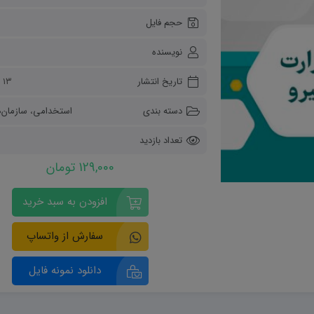
ریاضی و آمار
حجم فایل
دفاعی دهم
مدیریت خانواده
نویسنده
انسان و محیط زیست
هویت اجتماعی
تاریخ انتشار
۱۳ مرداد ۱۴۰۴
تفکر و سواد رسانه ای
دسته بندی
استخدامی
،
سازمان‌ه
تعداد بازدید
6
129,000 تومان
افزودن به سبد خرید
سفارش از واتساپ
دانلود نمونه فایل