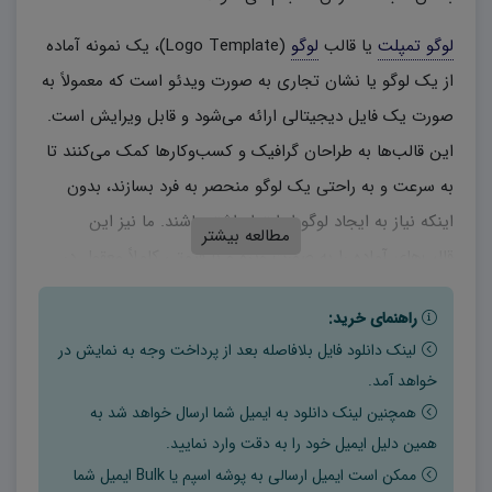
لوگو تمپلت
یا قالب
لوگو
(Logo Template)، یک نمونه آماده
از یک لوگو یا نشان تجاری به صورت ویدئو است که معمولاً به
صورت یک فایل دیجیتالی ارائه می‌شود و قابل ویرایش است.
این قالب‌ها به طراحان گرافیک و کسب‌وکارها کمک می‌کنند تا
به سرعت و به راحتی یک لوگو منحصر به فرد بسازند، بدون
اینکه نیاز به ایجاد لوگو از ابتدا داشته باشند. ما نیز این
مطالعه بیشتر
قالب‌های آماده را به صورت ویژه و با قیمتی کاملاً معقول در
اختیار شما گذاشته‌ایم.
راهنمای خرید:
ویژگی‌های یک لوگو تمپلت عبارتند از:
لینک دانلود فایل بلافاصله بعد از پرداخت وجه به نمایش در
خواهد آمد.
طراحی ابتدایی و جذاب: لوگو تمپلت‌ها معمولاً دارای
همچنین لینک دانلود به ایمیل شما ارسال خواهد شد به
طراحی جذابی هستند که به چشم مشتریان جلب کننده
همین دلیل ایمیل خود را به دقت وارد نمایید.
می‌آید.
ممکن است ایمیل ارسالی به پوشه اسپم یا Bulk ایمیل شما