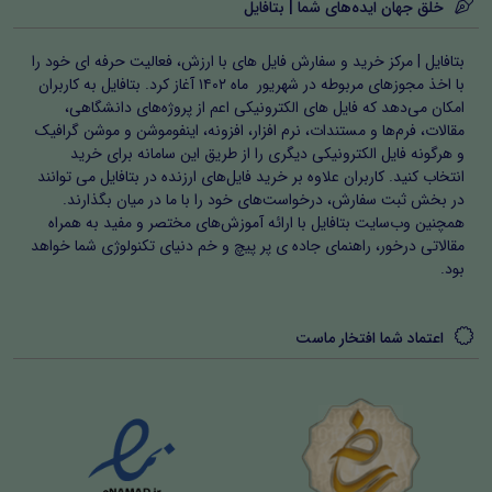
خلق جهان ایده‌های شما | بتافایل
بتافایل | مرکز خرید و سفارش فایل های با ارزش، فعالیت حرفه ای خود را
با اخذ مجوزهای مربوطه در شهریور ماه ۱۴۰۲ آغاز کرد. بتافایل به کاربران
امکان می‌دهد که فایل های الکترونیکی اعم از پروژه‌های دانشگاهی،
مقالات، فرم‌ها و مستندات، نرم افزار، افزونه، اینفوموشن و موشن گرافیک
و هرگونه فایل الکترونیکی دیگری را از طریق این سامانه برای خرید
انتخاب کنید. کاربران علاوه بر خرید فایل‌های ارزنده در بتافایل می توانند
در بخش ثبت سفارش، درخواست‌های خود را با ما در میان بگذارند.
همچنین وب‌سایت بتافایل با ارائه آموزش‌های مختصر و مفید به همراه
مقالاتی درخور، راهنمای جاده ی پر پیچ و خم دنیای تکنولوژی شما خواهد
بود.
اعتماد شما افتخار ماست