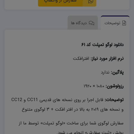
سفارش از واتساپ
توضیحات
دیدگاه ها
دانلود لوگو تمپلت کد ۶۱
نرم افزار مورد نیاز:
افترافکت
پلاگین:
ندارد
رزولوشون:
۱۰۸۰ × ۱۹۲۰
توضیحات:
قابل اجرا بر روی نسخه های قدیمی CC11 و CC12
و نسخه های ۲۰۱۹ به بالا در افتر افکت + ۳ لوگوی متنوع
سفارش لوگوی شما برای ساخت «لوگو تمپلت» توسط ما از
بخش «ثبت سفارش» انجام می شود.