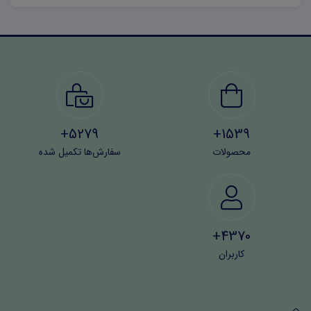
5279+
1539+
محصولات
سفارش‌ها تکمیل شده
4370+
کاربران