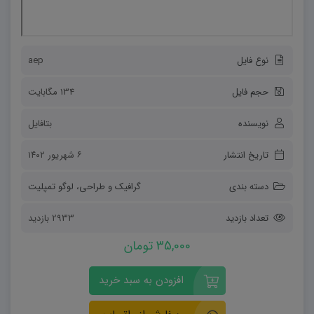
نوع فایل
aep
حجم فایل
134 مگابایت
نویسنده
بتافایل
تاریخ انتشار
۶ شهریور ۱۴۰۲
دسته بندی
گرافیک و طراحی
،
لوگو تمپلیت
تعداد بازدید
2933 بازدید
35,000 تومان
افزودن به سبد خرید