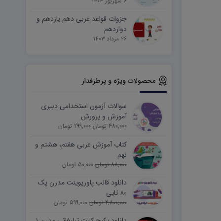
۶ شهریور ۱۴۰۴
جزوات قواعد عربی دهم یازدهم و
دوازدهم
۲۶ مرداد ۱۴۰۳
محصولات ویژه و پرطرفدار
سوالات آزمون استخدامی دبیری
آموزش و پرورش
480,000 تومان
299,000 تومان
کتاب آموزش عربی هفتم، هشتم و
نهم
88,000 تومان
50,000 تومان
دانلود قالب پاورپوینت مدرن پک
۸۰ تایی
2,800,000 تومان
599,000 تومان
دانلود پکیج کارت تبلیغاتی مدرن ۱