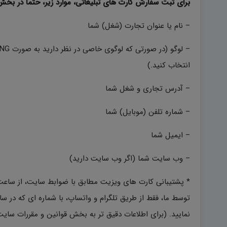
برای ثبت سفارش کارت های تبلیغاتی، موارد زیر، حتما در ب
– نام یا عنوان تجارت (شغل) شما
انتخاب کنید.)
– آدرس تجاری و شغل شما
– شماره تلفن (موبایل) شما
– ایمیل شما
– وب سایت شما (اگر وب سایت دارید)
توسط ما، فقط از طریق تلگرام و واتساپ، با شماره ای که در س
نمایید. (برای اطلاعات دقیق تر به بخش قوانین و مقررات سا