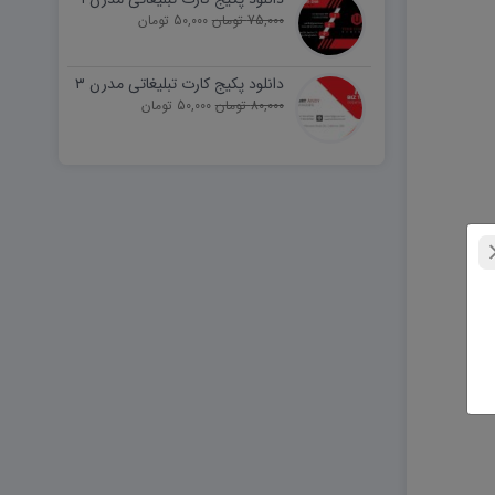
75,000 تومان
50,000 تومان
دانلود پکیج کارت تبلیغاتی مدرن ۳
80,000 تومان
50,000 تومان