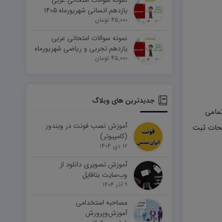
نمونه سوالات امتحانی عربی
یازدهم انسانی شهریورماه ۱۴۰۵
word
45,000 تومان
نمونه سوالات امتحانی عربی
یازدهم تجربی و ریاضی شهریورماه
۱۴۰۵ word
45,000 تومان
جدیدترین های وبلاگ
مامی
آموزش نصب فونت در ویندوز
یحات ثبت
(کامپیوتر)
۱۲ دی ۱۴۰۴
آموزش تصویری دانلود از
وب‌سایت بتافایل
۹ آذر ۱۴۰۴
مصاحبه استخدامی
آموزش‌وپرورش