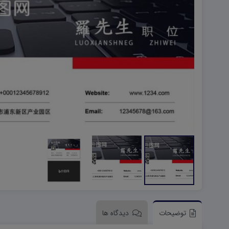
هویت اجتماعی W
تفکر و سواد رسانه ای D
تاریخ معاصر ایران W
آمادگی دفاعی ۱۰ D
آمادگی دفاعی دهم W
توضیحات
دیدگاه ها