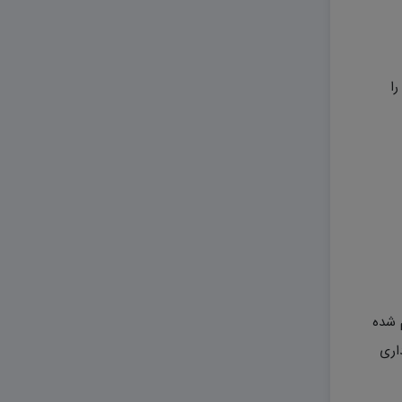
 را
 انجام شده
اری