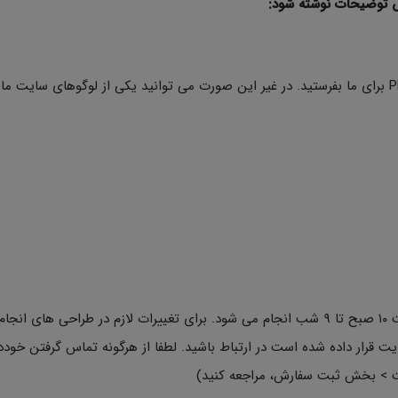
خش توضیحات نوشته شود:
– لوگو (در صورتی که لوگوی خاصی در نظر دارید به صورت PNG برای ما بفرستید. در غیر این صورت می توانید یکی از لوگوهای سایت ما
* پشتیبانی کارت های ویزیت مطابق با ضوابط سایت، از ساعت ۱۰ صبح تا ۹ شب انجام می شود. برای تغییرات لازم در طراحی های
ایت قرار داده شده است در ارتباط باشید. لطفا از هرگونه تماس گرفتن خودد
یت > بخش ثبت سفارش، مراجعه کنید)