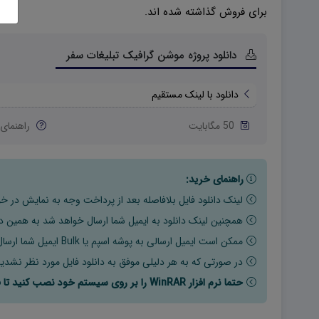
برای فروش گذاشته شده اند.
دانلود پروژه موشن گرافیک تبلیغات سفر
دانلود با لینک مستقیم
50 مگابایت
راهنمای 
راهنمای خرید:
لینک دانلود فایل بلافاصله بعد از پرداخت وجه به نمایش در خو
همچنین لینک دانلود به ایمیل شما ارسال خواهد شد به همین دلی
ممکن است ایمیل ارسالی به پوشه اسپم یا Bulk ایمیل شما ارسال شده باشد.
در صورتی که به هر دلیلی موفق به دانلود فایل مورد نظر نشدید
حتما نرم افزار WinRAR را بر روی سیستم خود نصب کنید تا فایل ها به راحتی از حالت فشرده خارج شوند.