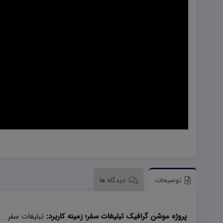
هویت اجتماعی W
تفکر و سواد رسانه ای D
تاریخ معاصر ایران W
آمادگی دفاعی ۱۰ D
آمادگی دفاعی دهم W
توضیحات
دیدگاه ها
پروژه موشن گرافیک تبلیغات سفر؛ زمینه کاربرد:
تبلیغات سفر