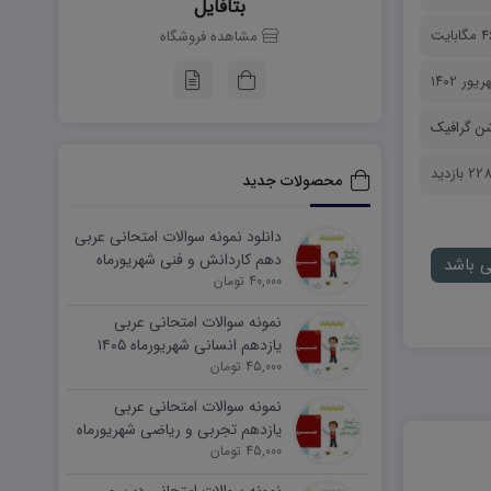
بتافایل
گابایت
مشاهده فروشگاه
ن گرافیک
2 بازدید
محصولات جدید
دانلود نمونه سوالات امتحانی عربی
دهم کاردانش و فنی شهریورماه
ی باشد
۱۴۰۵ word
40,000 تومان
نمونه سوالات امتحانی عربی
یازدهم انسانی شهریورماه ۱۴۰۵
word
45,000 تومان
نمونه سوالات امتحانی عربی
یازدهم تجربی و ریاضی شهریورماه
۱۴۰۵ word
45,000 تومان