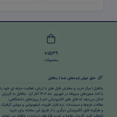
1539+
محصولات
خلق جهان ایده‌های شما | بتافایل
بتافایل | مرکز خرید و سفارش فایل های با ارزش، فعالیت حرفه ای خود را
با اخذ مجوزهای مربوطه در شهریور ماه ۱۴۰۲ آغاز کرد. بتافایل به کاربران
امکان می‌دهد که فایل های الکترونیکی اعم از پروژه‌های دانشگاهی،
مقالات، فرم‌ها و مستندات، نرم افزار، افزونه، اینفوموشن و موشن گرافیک
و هرگونه فایل الکترونیکی دیگری را از طریق این سامانه برای خرید
انتخاب کنید. کاربران علاوه بر خرید فایل‌های ارزنده در بتافایل می توانند