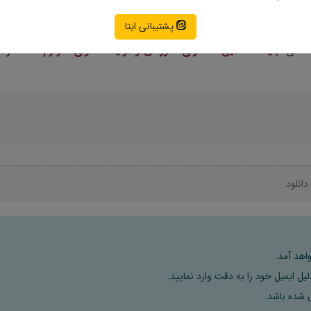
پشتیبانی ایتا
نه های
تبلیغات آنلاین، محتوای آموزشی و تولید محتوای سرگرم‌کننده
طراح
دانلود
اهد آمد.
ل ایمیل خود را به دقت وارد نمایید.