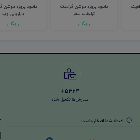
افیک
دانلود پروژه موشن گرافیک
دانلود پروژه موشن گ
تبلیغات سفر
بازاریابی وب
رایگان
رایگان
5324+
سفارش‌ها تکمیل شده
اعتماد شما افتخار ماست