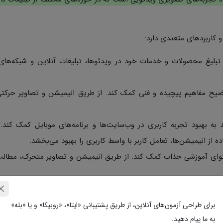
و کاربردهای متعددی دارد:
 تبلیغ محصولات و خدمات خود در ویدئوها، تبلیغات آنلاین و شبکه‌های
ضیح مفاهیم پیچیده و فنی کمک کند. از طریق انیمیشن و تصاویر حرکتی
شن گرافیک می‌تواند به بهبود تجربه کاربری در وب‌سایت‌ها و برنامه‌های موبایل کمک کند
 از انیمیشن‌ها، تعامل کاربر با واسط کاربری را بهبود می‌بخشد.
حتوای آموزشی جذاب کمک کند. از طریق انیمیشن و تصاویر متحرک، مطال
یت بصری برای یک برند یا شرکت کمک کند. جلوه‌های ویژه و متحرک در و
برای طراحی آزمون‌های آنلاین، از طریق پشتیبانی «ایتا»، «روبیکا» و یا «بله»
به ما پیام دهید.
ویدئوهای سرگرم‌کننده، کلیپ‌های موزیک و انیمیشن‌های کودکانه نیز