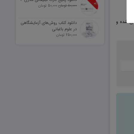
80,000 تومان
50,000 تومان
ی شده و
دانلود کتاب روش‌های آزمایشگاهی
در علوم باغبانی
250,000 تومان