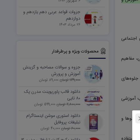
۶ شهریور ۱۴۰۴
جزوات قواعد عربی دهم یازدهم و
دوازدهم
۲۶ مرداد ۱۴۰۳
 اجتماعی
محصولات ویژه و پرطرفدار
، مفاهیم
جزوه و سوالات مصاحبه و گزینش
آموزش و پرورش
. جلوه‌های
139,000 تومان
89,000 تومان
دانلود قالب پاورپوینت مدرن پک
ب آموزشی
۸۰ تایی
2,800,000 تومان
599,000 تومان
دانلود استوری موشن اینستاگرام
یدئوها و
تبلیغات پروفایل
60,000 تومان
40,000 تومان
 استفاده
دانلود پکیج کارت تبلیغاتی مدرن ۳