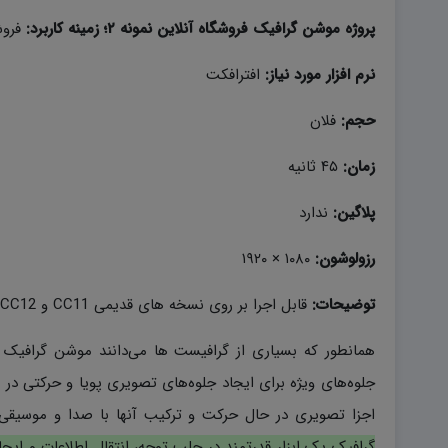
پروژه موشن گرافیک فروشگاه آنلاین نمونه ۲؛ زمینه کاربرد:
فروش
نرم افزار مورد نیاز:
افترافکت
حجم:
فلان
زمان:
۴۵ ثانیه
پلاگین:
ندارد
رزولوشون:
۱۰۸۰ × ۱۹۲۰
توضیحات:
قابل اجرا بر روی نسخه های قدیمی CC11 و CC12 و نسخه های ۲۰۱۹ به بالا در افتر افکت
همانطور که بسیاری از گرافیست ها می‌دانند موشن گرافیک 
جلوه‌های ویژه برای ایجاد جلوه‌های تصویری پویا و حرکتی در 
اجزا تصویری در حال حرکت و ترکیب آنها با صدا و موسیقی
گرافیک یک ابزار قدرتمند در جلب توجه، انتقال اطلاعات و ای