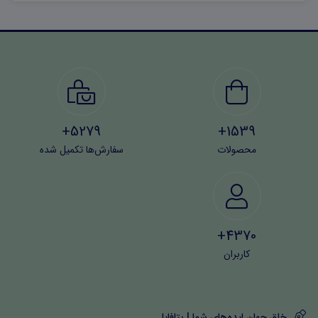
سوالات اقدام کنند:
۶۰۶۳۷۳۱۲۱۱۲۳۲۵۶۷
5279+
1539+
محصولات
سفارش‌ها تکمیل شده
4370+
کاربران
خلق جهان ایده‌های شما | بتافایل