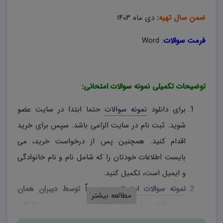
ضمن سال تهیه:
دی ماه ۱۴۰۳
فرمت سوالات
:
Word
توضیحات تکمیلی نمونه سوالات امتحانی:
برای دانلود
نمونه سوالات
حتما ابتدا در سایت عضو
شوید. ثبت نام در سایت الزامی باشد. سپس برای خرید
اقدام کنید. همچنین پس از درخواست خرید، می
بایست اطلاعات خودتان را که شامل نام و نام خانوادگی
و ایمیل است، تکمیل کنید.
نمونه سوالات امتحانی
، منحصراً توسط دیبران همان
مطالعه بیشتر
درس طراحی شده و در صورتی که در بارم بندی اشکالی
وجود دارد، دبیران محترم، به اختیار خود نسبت به تغییر