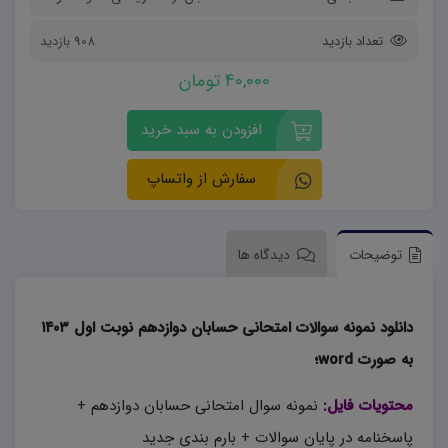
تعداد بازدید
908 بازدید
40,000 تومان
افزودن به سبد خرید
سفارش از واتساپ
توضیحات
دیدگاه ها
دانلود نمونه سوالات امتحانی حسابان دوازدهم نوبت اول ۱۴۰۳
به صورت word؛
محتویات فایل:
نمونه سوال امتحانی حسابان دوازدهم +
پاسخنامه در پایان سوالات + بارم بندی جدید