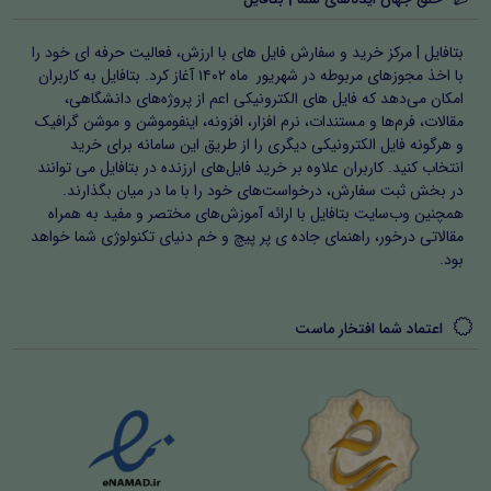
بتافایل | مرکز خرید و سفارش فایل های با ارزش، فعالیت حرفه ای خود را
با اخذ مجوزهای مربوطه در شهریور ماه ۱۴۰۲ آغاز کرد. بتافایل به کاربران
امکان می‌دهد که فایل های الکترونیکی اعم از پروژه‌های دانشگاهی،
مقالات، فرم‌ها و مستندات، نرم افزار، افزونه، اینفوموشن و موشن گرافیک
و هرگونه فایل الکترونیکی دیگری را از طریق این سامانه برای خرید
انتخاب کنید. کاربران علاوه بر خرید فایل‌های ارزنده در بتافایل می توانند
در بخش ثبت سفارش، درخواست‌های خود را با ما در میان بگذارند.
همچنین وب‌سایت بتافایل با ارائه آموزش‌های مختصر و مفید به همراه
مقالاتی درخور، راهنمای جاده ی پر پیچ و خم دنیای تکنولوژی شما خواهد
بود.
اعتماد شما افتخار ماست