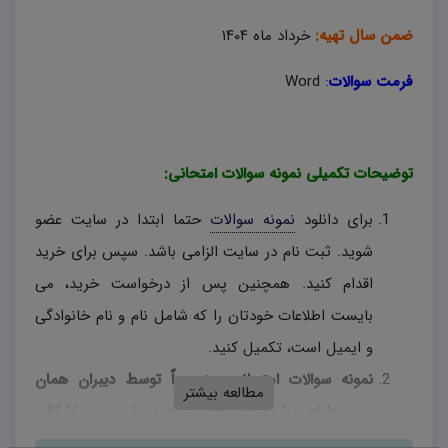
ضمن سال تهیه:
خرداد ماه ۱۴۰۴
فرمت سوالات
:
Word
توضیحات تکمیلی نمونه سوالات امتحانی:
برای دانلود
نمونه سوالات
حتما ابتدا در سایت عضو
شوید. ثبت نام در سایت الزامی باشد. سپس برای خرید
اقدام کنید. همچنین پس از درخواست خرید، می
بایست اطلاعات خودتان را که شامل نام و نام خانوادگی
و ایمیل است، تکمیل کنید.
نمونه سوالات امتحانی، منحصراً توسط دیبران همان
مطالعه بیشتر
درس طراحی شده و در صورتی که در بارم بندی اشکالی
وجود دارد، دبیران محترم، به اختیار خود نسبت به تغییر