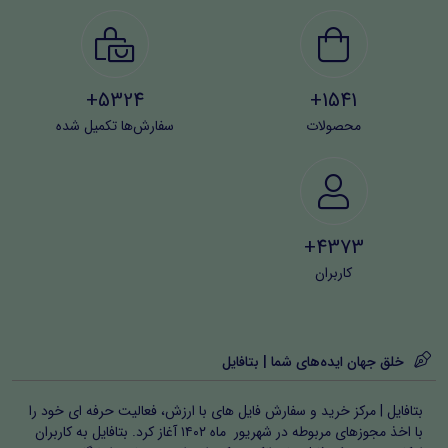
5324+
1541+
محصولات
سفارش‌ها تکمیل شده
4373+
کاربران
خلق جهان ایده‌های شما | بتافایل
بتافایل | مرکز خرید و سفارش فایل های با ارزش، فعالیت حرفه ای خود را
با اخذ مجوزهای مربوطه در شهریور ماه ۱۴۰۲ آغاز کرد. بتافایل به کاربران