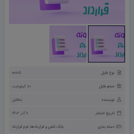
نوع فایل
word
حجم فایل
80 کیلوبایت
نویسنده
بتافایل
تاریخ انتشار
۷ آذر ۱۴۰۲
دسته بندی
بانک تلفن و قراردادها
،
فرم قرارداد