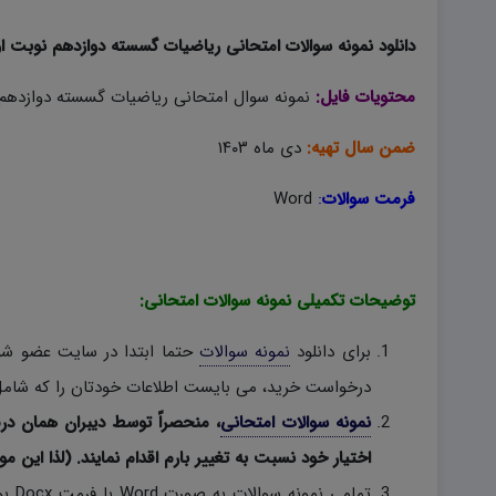
دانلود نمونه سوالات امتحانی ریاضیات گسسته دوازدهم نوبت اول ۱۴۰۳ به صورت d
محتویات فایل:
نمونه سوال امتحانی ریاضیات گسسته دوازدهم +
ضمن سال تهیه:
دی ماه ۱۴۰۳
فرمت سوالات
:
Word
توضیحات تکمیلی نمونه سوالات امتحانی:
برای دانلود
نمونه سوالات
حتما ابتدا در سایت عضو شوی
درخواست خرید، می بایست اطلاعات خودتان را که شامل 
نمونه سوالات امتحانی
، منحصراً توسط دیبران همان در
اختیار خود نسبت به تغییر بارم اقدام نمایند. (لذا این مو
تمام