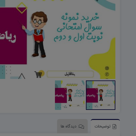
هویت اجتماعی W
تفکر و سواد رسانه ای D
تاریخ معاصر ایران W
آمادگی دفاعی ۱۰ D
آمادگی دفاعی دهم W
توضیحات
دیدگاه ها