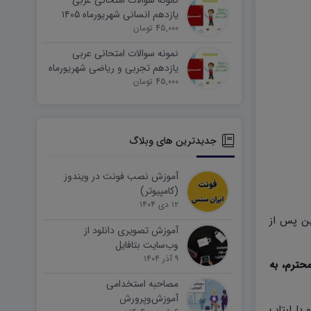
نمونه سوالات امتحانی عربی
یازدهم انسانی شهریورماه ۱۴۰۵
word
45,000 تومان
نمونه سوالات امتحانی عربی
یازدهم تجربی و ریاضی شهریورماه
۱۴۰۵ word
45,000 تومان
جدیدترین های وبلاگ
آموزش نصب فونت در ویندوز
(کامپیوتر)
۱۲ دی ۱۴۰۴
ین پس از
آموزش تصویری دانلود از
وب‌سایت بتافایل
۹ آذر ۱۴۰۴
حترم، به
مصاحبه استخدامی
آموزش‌وپرورش
وتر و یا لبتاب