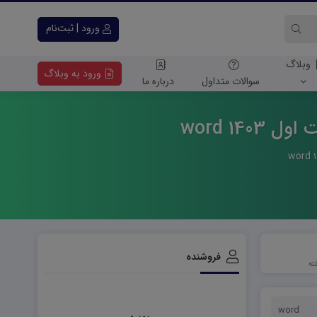
ورود | ثبت‌نام
وبلاگ
ورود به وبلاگ
سوالات متداول
درباره ما
1 word
فروشنده
word