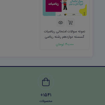
نمونه سوالات امتحانی ریاضیات
گسسته دوازدهم رشته ریاضی
نوبت اول ۱۴۰۴ word
40,000 تومان
1541+
محصولات