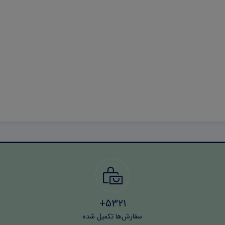
5321+
سفارش‌ها تکمیل شده