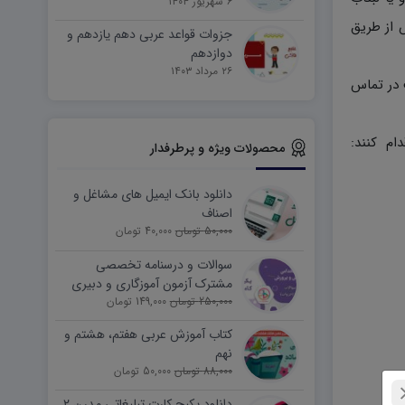
۶ شهریور ۱۴۰۴
 از طریق
جزوات قواعد عربی دهم یازدهم و
دوازدهم
۲۶ مرداد ۱۴۰۳
دیریت سایت در تماس
ام کنند:
محصولات ویژه و پرطرفدار
دانلود بانک ایمیل های مشاغل و
اصناف
50,000 تومان
40,000 تومان
سوالات و درسنامه تخصصی
مشترک آزمون آموزگاری و دبیری
250,000 تومان
149,000 تومان
کتاب آموزش عربی هفتم، هشتم و
نهم
88,000 تومان
50,000 تومان
دانلود پکیج کارت تبلیغاتی مدرن ۲