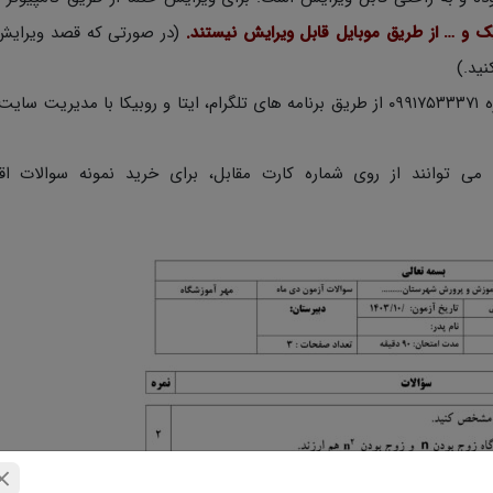
یک و … از طریق موبایل قابل ویرایش نیستند.
(در صورتی که قصد ویرایش
در صورتی که اشکالی در دانلود از طرف سرور بود با شماره ۰۹۹۱۷۵۳۳۳۷۱ از طریق برنامه های تلگرام، ایتا و روبیکا با م
 می توانند از روی شماره کارت مقابل، برای خرید نمونه سوالات اقد