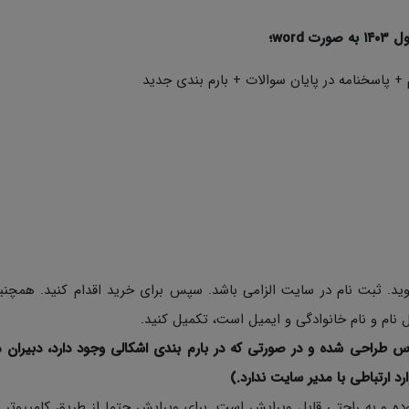
wor؛
 پاسخنامه در پایان سوالات + بارم بندی جدید
د. ثبت نام در سایت الزامی باشد. سپس برای خرید اقدام کنید. همچن
نام و نام خانوادگی و ایمیل است، تکمیل کنید.
س طراحی شده و در صورتی که در بارم بندی اشکالی وجود دارد، دبیران م
ارد ارتباطی با مدیر سایت ندارد.)
ی نمونه سوالات به صورت Word با فرمت Docx بوده و به راحتی قابل ویرایش است. برای ویرایش حتما از طریق کامپی