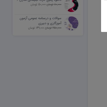
80,000 تومان
50,000 تومان
سوالات و درسنامه عمومی آزمون
آموزگاری و دبیری
250,000 تومان
149,000 تومان