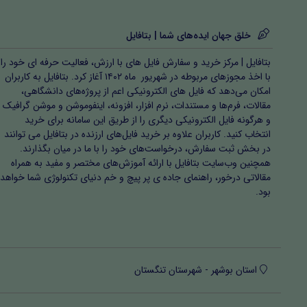
خلق جهان ایده‌های شما | بتافایل
بتافایل | مرکز خرید و سفارش فایل های با ارزش، فعالیت حرفه ای خود را
با اخذ مجوزهای مربوطه در شهریور ماه ۱۴۰۲ آغاز کرد. بتافایل به کاربران
امکان می‌دهد که فایل های الکترونیکی اعم از پروژه‌های دانشگاهی،
مقالات، فرم‌ها و مستندات، نرم افزار، افزونه، اینفوموشن و موشن گرافیک
و هرگونه فایل الکترونیکی دیگری را از طریق این سامانه برای خرید
انتخاب کنید. کاربران علاوه بر خرید فایل‌های ارزنده در بتافایل می توانند
در بخش ثبت سفارش، درخواست‌های خود را با ما در میان بگذارند.
همچنین وب‌سایت بتافایل با ارائه آموزش‌های مختصر و مفید به همراه
مقالاتی درخور، راهنمای جاده ی پر پیچ و خم دنیای تکنولوژی شما خواهد
بود.
استان بوشهر - شهرستان تنگستان