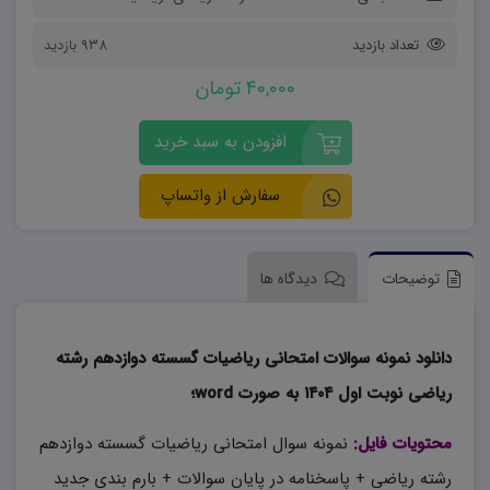
تعداد بازدید
938 بازدید
40,000 تومان
افزودن به سبد خرید
سفارش از واتساپ
توضیحات
دیدگاه ها
دانلود نمونه سوالات امتحانی ریاضیات گسسته دوازدهم رشته
ریاضی نوبت اول ۱۴۰۴ به صورت word؛
محتویات فایل:
نمونه سوال امتحانی ریاضیات گسسته دوازدهم
رشته ریاضی + پاسخنامه در پایان سوالات + بارم بندی جدید