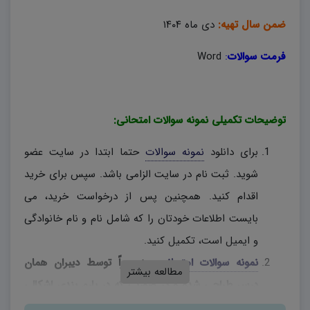
ضمن سال تهیه:
دی ماه ۱۴۰۴
فرمت سوالات
:
Word
توضیحات تکمیلی نمونه سوالات امتحانی:
برای دانلود
نمونه سوالات
حتما ابتدا در سایت عضو
شوید. ثبت نام در سایت الزامی باشد. سپس برای خرید
اقدام کنید. همچنین پس از درخواست خرید، می
بایست اطلاعات خودتان را که شامل نام و نام خانوادگی
و ایمیل است، تکمیل کنید.
نمونه سوالات امتحانی
، منحصراً توسط دیبران همان
مطالعه بیشتر
درس طراحی شده و در صورتی که در بارم بندی اشکالی
وجود دارد، دبیران محترم، به اختیار خود نسبت به تغییر