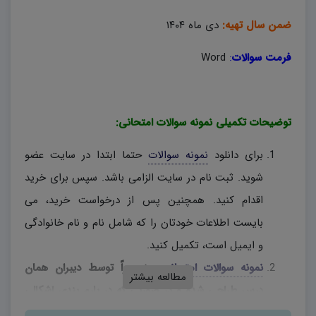
ضمن سال تهیه:
دی ماه ۱۴۰۴
فرمت سوالات
:
Word
توضیحات تکمیلی نمونه سوالات امتحانی:
برای دانلود
نمونه سوالات
حتما ابتدا در سایت عضو
شوید. ثبت نام در سایت الزامی باشد. سپس برای خرید
اقدام کنید. همچنین پس از درخواست خرید، می
بایست اطلاعات خودتان را که شامل نام و نام خانوادگی
و ایمیل است، تکمیل کنید.
نمونه سوالات امتحانی
، منحصراً توسط دیبران همان
مطالعه بیشتر
درس طراحی شده و در صورتی که در بارم بندی اشکالی
وجود دارد، دبیران محترم، به اختیار خود نسبت به تغییر