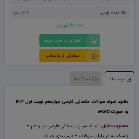
تعداد بازدید
1119 بازدید
40,000 تومان
افزودن به سبد خرید
سفارش از واتساپ
توضیحات
دیدگاه ها
دانلود نمونه سوالات امتحانی فارسی دوازدهم نوبت اول ۱۴۰۴
به صورت word؛
محتویات فایل:
نمونه سوال امتحانی فارسی دوازدهم +
پاسخنامه در پایان سوالات + بارم بندی جدید