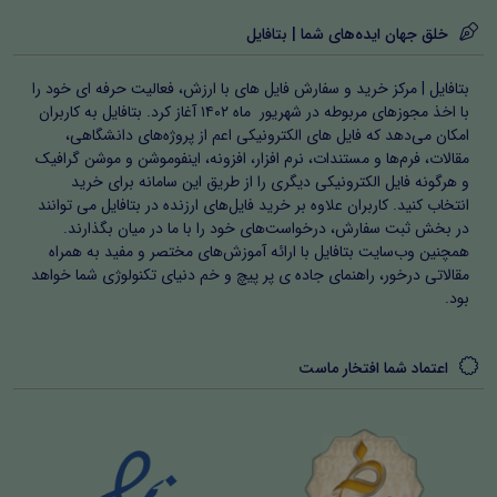
خلق جهان ایده‌های شما | بتافایل
بتافایل | مرکز خرید و سفارش فایل های با ارزش، فعالیت حرفه ای خود را
با اخذ مجوزهای مربوطه در شهریور ماه ۱۴۰۲ آغاز کرد. بتافایل به کاربران
امکان می‌دهد که فایل های الکترونیکی اعم از پروژه‌های دانشگاهی،
مقالات، فرم‌ها و مستندات، نرم افزار، افزونه، اینفوموشن و موشن گرافیک
و هرگونه فایل الکترونیکی دیگری را از طریق این سامانه برای خرید
انتخاب کنید. کاربران علاوه بر خرید فایل‌های ارزنده در بتافایل می توانند
در بخش ثبت سفارش، درخواست‌های خود را با ما در میان بگذارند.
همچنین وب‌سایت بتافایل با ارائه آموزش‌های مختصر و مفید به همراه
مقالاتی درخور، راهنمای جاده ی پر پیچ و خم دنیای تکنولوژی شما خواهد
بود.
اعتماد شما افتخار ماست