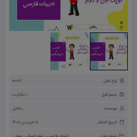
نوع فایل
word
حجم فایل
1 مگابایت
نویسنده
بتافایل
تاریخ انتشار
۱۸ فروردین ۱۴۰۵
دسته بندی
ادبیات فارسی
،
رشته انسانی
،
نمونه سوالات