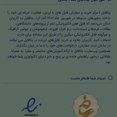
بتافایل | مرکز خرید و سفارش فایل های با ارزش، فعالیت حرفه ای خود را
با اخذ مجوزهای مربوطه در شهریور ماه ۱۴۰۲ آغاز کرد. بتافایل به کاربران
امکان می‌دهد که فایل های الکترونیکی اعم از پروژه‌های دانشگاهی،
مقالات، فرم‌ها و مستندات، نرم افزار، افزونه، اینفوموشن و موشن گرافیک
و هرگونه فایل الکترونیکی دیگری را از طریق این سامانه برای خرید
انتخاب کنید. کاربران علاوه بر خرید فایل‌های ارزنده در بتافایل می توانند
در بخش ثبت سفارش، درخواست‌های خود را با ما در میان بگذارند.
همچنین وب‌سایت بتافایل با ارائه آموزش‌های مختصر و مفید به همراه
مقالاتی درخور، راهنمای جاده ی پر پیچ و خم دنیای تکنولوژی شما خواهد
بود.
اعتماد شما افتخار ماست