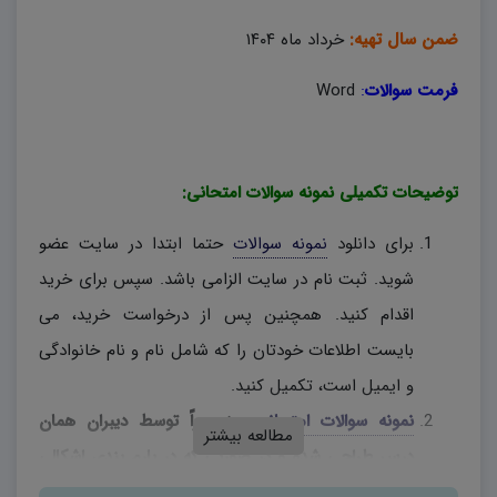
ضمن سال تهیه:
خرداد ماه ۱۴۰۴
فرمت سوالات
:
Word
توضیحات تکمیلی نمونه سوالات امتحانی:
برای دانلود
نمونه سوالات
حتما ابتدا در سایت عضو
شوید. ثبت نام در سایت الزامی باشد. سپس برای خرید
اقدام کنید. همچنین پس از درخواست خرید، می
بایست اطلاعات خودتان را که شامل نام و نام خانوادگی
و ایمیل است، تکمیل کنید.
نمونه سوالات امتحانی
، منحصراً توسط دیبران همان
مطالعه بیشتر
درس طراحی شده و در صورتی که در بارم بندی اشکالی
وجود دارد، دبیران محترم، به اختیار خود نسبت به تغییر