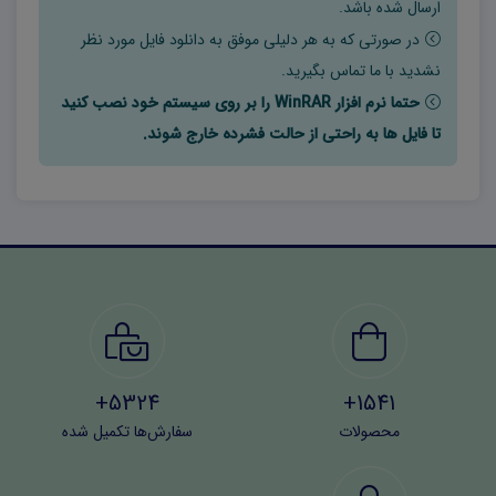
فایل‌ها به معلمان و دانش‌آموزان اجازه می‌دهند متن کتاب را
ارسال شده باشد.
به‌راحتی ویرایش، خلاصه‌نویسی، نشانه‌گذاری یا شخصی‌سازی
در صورتی که به هر دلیلی موفق به دانلود فایل مورد نظر
نشدید با ما تماس بگیرید.
کنند. استفاده از نسخه وُرد باعث صرفه‌جویی در زمان، سهولت
حتما نرم افزار WinRAR را بر روی سیستم خود نصب کنید
در تهیه جزوه و بهبود فرآیند تدریس و یادگیری می‌شود.
تا فایل ها به راحتی از حالت فشرده خارج شوند.
همچنین این فرمت برای تولید محتوای آموزشی، آزمون‌ها و
جزوه‌های اختصاصی بسیار کاربردی است.
5324+
1541+
محصولات
سفارش‌ها تکمیل شده