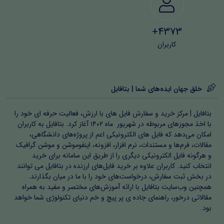
4373+
کاربران
خلق جهان ایده‌های شما | بتافایل
بتافایل | مرکز خرید و سفارش فایل های با ارزش، فعالیت حرفه ای خود را
با اخذ مجوزهای مربوطه در شهریور ماه ۱۴۰۲ آغاز کرد. بتافایل به کاربران
امکان می‌دهد که فایل های الکترونیکی اعم از پروژه‌های دانشگاهی،
مقالات، فرم‌ها و مستندات، نرم افزار، افزونه، اینفوموشن و موشن گرافیک
و هرگونه فایل الکترونیکی دیگری را از طریق این سامانه برای خرید
انتخاب کنید. کاربران علاوه بر خرید فایل‌های ارزنده در بتافایل می توانند
در بخش ثبت سفارش، درخواست‌های خود را با ما در میان بگذارند.
همچنین وب‌سایت بتافایل با ارائه آموزش‌های مختصر و مفید به همراه
مقالاتی درخور، راهنمای جاده ی پر پیچ و خم دنیای تکنولوژی شما خواهد
بود.