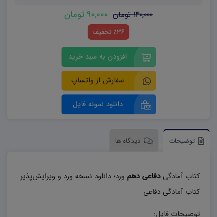
90,000 تومان
140,000 تومان
٪36 تخفیف
افزودن به سبد خرید
سفارش از واتساپ
دانلود نمونه فایل
توضیحات
دیدگاه ها
کتاب آمادگی
دفاعی دهم
ورد؛ دانلود نسخه ورد و ویرایش‌پذیر
کتاب آمادگی دفاعی
توضیحات فایل: