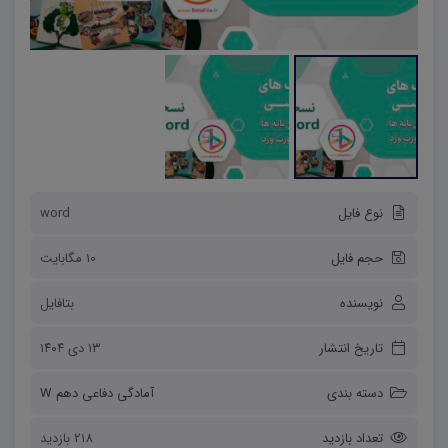
نوع فایل
word
حجم فایل
10 مگابایت
نویسنده
بتافایل
تاریخ انتشار
۱۳ دی ۱۴۰۴
دسته بندی
آمادگی دفاعی دهم W
تعداد بازدید
218 بازدید