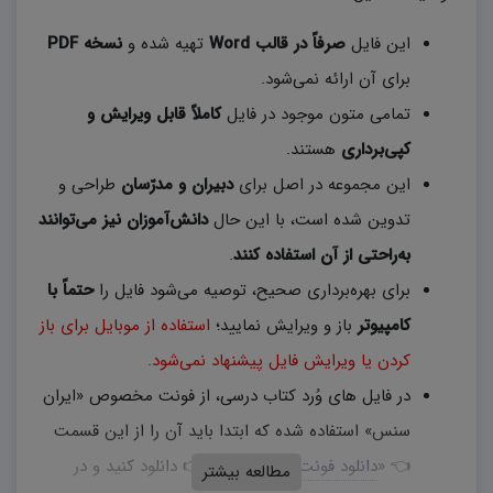
این فایل
صرفاً در قالب Word
تهیه شده و
نسخه PDF
برای آن ارائه نمی‌شود.
تمامی متون موجود در فایل
کاملاً قابل ویرایش و
کپی‌برداری
هستند.
این مجموعه در اصل برای
دبیران و مدرّسان
طراحی و
تدوین شده است، با این حال
دانش‌آموزان نیز می‌توانند
به‌راحتی از آن استفاده کنند
.
برای بهره‌برداری صحیح، توصیه می‌شود فایل را
حتماً با
کامپیوتر
باز و ویرایش نمایید؛
استفاده از موبایل برای باز
کردن یا ویرایش فایل پیشنهاد نمی‌شود.
در فایل های وُرد کتاب درسی، از فونت مخصوص «ایران
سنس» استفاده شده که ابتدا باید آن را از این قسمت
👈 «
دانلود فونت ایران سنس
» 👉 دانلود کنید و در
مطالعه بیشتر