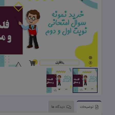
هویت اجتماعی W
تفکر و سواد رسانه ای D
تاریخ معاصر ایران W
آمادگی دفاعی ۱۰ D
آمادگی دفاعی دهم W
توضیحات
دیدگاه ها