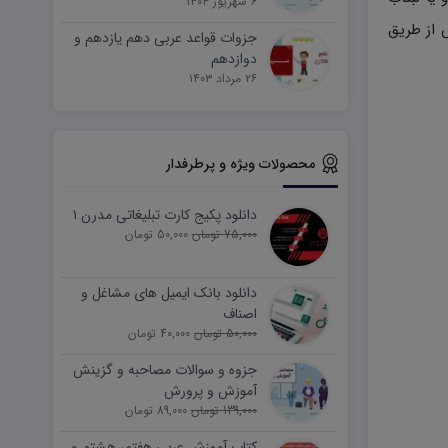
۶ شهریور ۱۴۰۴
 از طریق
جزوات قواعد عربی دهم یازدهم و
دوازدهم
۲۶ مرداد ۱۴۰۳
محصولات ویژه و پرطرفدار
دانلود پکیج کارت تبلیغاتی مدرن ۱
75,000 تومان
50,000 تومان
دانلود بانک ایمیل های مشاغل و
اصناف
50,000 تومان
40,000 تومان
جزوه و سوالات مصاحبه و گزینش
آموزش و پرورش
139,000 تومان
89,000 تومان
کتاب آموزش عربی هفتم، هشتم و