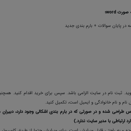
 در پایان سوالات + بارم بندی جدید
د. ثبت نام در سایت الزامی باشد. سپس برای خرید اقدام کنید. همچن
نام و نام خانوادگی و ایمیل است، تکمیل کنید.
س طراحی شده و در صورتی که در بارم بندی اشکالی وجود دارد، دبیران م
ارد ارتباطی با مدیر سایت ندارد.)
ی نمونه سوالات به صورت Word با فرمت Docx بوده و به راحتی قابل ویرایش است. برای ویرایش حتما از طریق کامپی