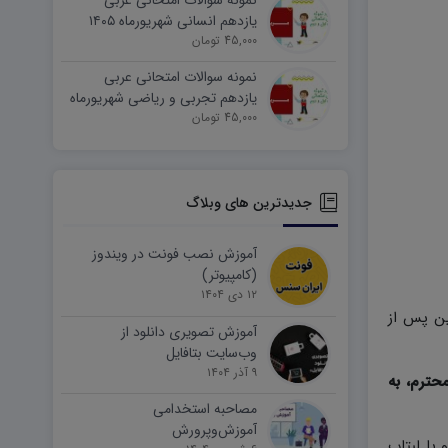
نمونه سوالات امتحانی عربی
یازدهم انسانی شهریورماه ۱۴۰۵
word
45,000 تومان
نمونه سوالات امتحانی عربی
یازدهم تجربی و ریاضی شهریورماه
۱۴۰۵ word
45,000 تومان
جدیدترین های وبلاگ
آموزش نصب فونت در ویندوز
(کامپیوتر)
۱۲ دی ۱۴۰۴
ین پس از
آموزش تصویری دانلود از
وب‌سایت بتافایل
۹ آذر ۱۴۰۴
حترم، به
مصاحبه استخدامی
آموزش‌وپرورش
وتر و یا لبتاب