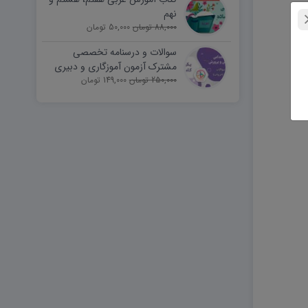
نهم
88,000 تومان
50,000 تومان
سوالات و درسنامه تخصصی
مشترک آزمون آموزگاری و دبیری
250,000 تومان
149,000 تومان