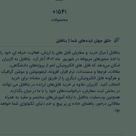
1541+
محصولات
خلق جهان ایده‌های شما | بتافایل
بتافایل | مرکز خرید و سفارش فایل های با ارزش، فعالیت حرفه ای خود را
با اخذ مجوزهای مربوطه در شهریور ماه ۱۴۰۲ آغاز کرد. بتافایل به کاربران
امکان می‌دهد که فایل های الکترونیکی اعم از پروژه‌های دانشگاهی،
مقالات، فرم‌ها و مستندات، نرم افزار، افزونه، اینفوموشن و موشن گرافیک
و هرگونه فایل الکترونیکی دیگری را از طریق این سامانه برای خرید
انتخاب کنید. کاربران علاوه بر خرید فایل‌های ارزنده در بتافایل می توانند
در بخش ثبت سفارش، درخواست‌های خود را با ما در میان بگذارند.
همچنین وب‌سایت بتافایل با ارائه آموزش‌های مختصر و مفید به همراه
مقالاتی درخور، راهنمای جاده ی پر پیچ و خم دنیای تکنولوژی شما خواهد
بود.