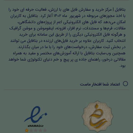
بتافایل | مرکز خرید و سفارش فایل های با ارزش، فعالیت حرفه ای خود را
با اخذ مجوزهای مربوطه در شهریور ماه ۱۴۰۲ آغاز کرد. بتافایل به کاربران
امکان می‌دهد که فایل های الکترونیکی اعم از پروژه‌های دانشگاهی،
مقالات، فرم‌ها و مستندات، نرم افزار، افزونه، اینفوموشن و موشن گرافیک
و هرگونه فایل الکترونیکی دیگری را از طریق این سامانه برای خرید
انتخاب کنید. کاربران علاوه بر خرید فایل‌های ارزنده در بتافایل می توانند
در بخش ثبت سفارش، درخواست‌های خود را با ما در میان بگذارند.
همچنین وب‌سایت بتافایل با ارائه آموزش‌های مختصر و مفید به همراه
مقالاتی درخور، راهنمای جاده ی پر پیچ و خم دنیای تکنولوژی شما خواهد
بود.
اعتماد شما افتخار ماست