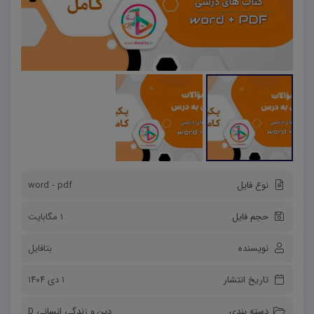
نوع فایل
word - pdf
حجم فایل
1 مگابایت
نویسنده
بتافایل
تاریخ انتشار
۱ دی ۱۴۰۴
دسته بندی
دین و زندگی انسانی D