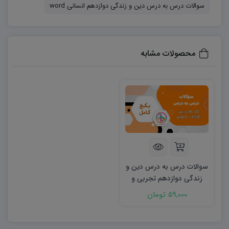
✔ سوالات به‌صورت
درس به درس و منظم
سوالات درس به درس دین و زندگی دوازدهم انسانی word
✔ فرمت
Word (قابل ویرایش)
✔ مناسب امتحانات: کلاسی، میان‌ترم و پایان‌ترم
محصولات مشابه
✔ شامل انواع سوال: صحیح و غلط، چهارگزینه‌ای، جای خالی و
تشریحی
سوالات درس به درس دین و
زندگی دوازدهم تجربی و
ریاضی word
59,000 تومان