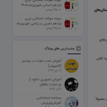
نمونه سوالات امتحانی عربی
یازدهم انسانی شهریورماه ۱۴۰۵
تان‌های
word
45,000 تومان
نمونه سوالات امتحانی عربی
یازدهم تجربی و ریاضی شهریورماه
۱۴۰۵ word
45,000 تومان
‌های
جدیدترین های وبلاگ
ره تلفن
آموزش نصب فونت در ویندوز
(کامپیوتر)
۱۲ دی ۱۴۰۴
آموزش تصویری دانلود از
وب‌سایت بتافایل
۹ آذر ۱۴۰۴
مصاحبه استخدامی
معمولاً
آموزش‌وپرورش