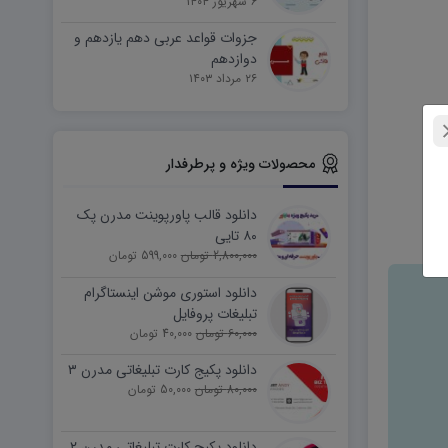
۶ شهریور ۱۴۰۴
جزوات قواعد عربی دهم یازدهم و
دوازدهم
۲۶ مرداد ۱۴۰۳
محصولات ویژه و پرطرفدار
دانلود قالب پاورپوینت مدرن پک
۸۰ تایی
2,800,000 تومان
599,000 تومان
دانلود استوری موشن اینستاگرام
تبلیغات پروفایل
60,000 تومان
40,000 تومان
دانلود پکیج کارت تبلیغاتی مدرن ۳
80,000 تومان
50,000 تومان
دانلود پکیج کارت تبلیغاتی مدرن ۲