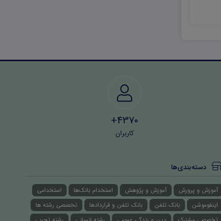
25,000 تومان
25,000 تومان
4370+
کاربران
دسته‌بندی‌ها
آموزش و پرورش
آموزش و پژوهش
استخدام بانک‌ها
استخدامی
اینفوموشن
بانک تلفن
بانک تلفن و قراردادها
تخصصی رشته ها
تخصصی مشترک
دین و زندگی عمومی
رشته انسانی
رشته تجربی