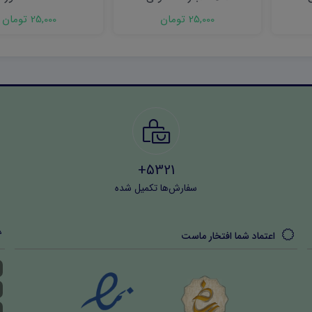
25,000 تومان
25,000 تومان
5321+
سفارش‌ها تکمیل شده
اعتماد شما افتخار ماست