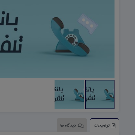
هویت اجتماعی W
تفکر و سواد رسانه ای D
تاریخ معاصر ایران W
آمادگی دفاعی ۱۰ D
آمادگی دفاعی دهم W
توضیحات
دیدگاه ها