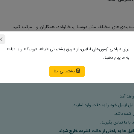
برای طراحی آزمون‌های آنلاین، از طریق پشتیبانی «ایتا»، «روبیکا» و یا «بله»
به ما پیام دهید.
غل و تبلیغات شما شما کمک می‌کند.
پشتیبانی ایتا
اهد آمد.
ل ایمیل خود را به دقت وارد نمایید.
 با ما تماس بگیرید.