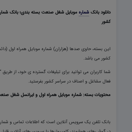
دانلود بانک
شماره
موبایل شغل صنعت بسته بندی؛ بانک شماره 
کشور
این بسته، حاوی صدها (هزاران) شماره موبایل همراه اول (دائ
کشور می باشد.
شما کاربران می توانید برای تبلیغات گسترده ی خود، از طریق “
فعال مشاغل و اصناف در سراسر کشور بفرستید.
محتویات بسته: شماره موبایل همراه اول و ایرانسل شغل صنع
بانک تلفن یک سرویس آنلاین است که اطلاعات تماس و شماره تل
در گوشی‌های هوشمند، کامپیوترها یا سرویس‌های آنلاین قاب