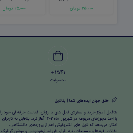
25,000 تومان
25,000 تومان
1541+
محصولات
خلق جهان ایده‌های شما | بتافایل
بتافایل | مرکز خرید و سفارش فایل های با ارزش، فعالیت حرفه ای خود را
با اخذ مجوزهای مربوطه در شهریور ماه ۱۴۰۲ آغاز کرد. بتافایل به کاربران
امکان می‌دهد که فایل های الکترونیکی اعم از پروژه‌های دانشگاهی،
مقالات، فرم‌ها و مستندات، نرم افزار، افزونه، اینفوموشن و موشن گرافیک