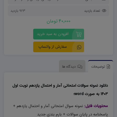
تعداد بازدید
923 بازدید
40,000 تومان
افزودن به سبد خرید
سفارش از واتساپ
توضیحات
دیدگاه ها
دانلود نمونه سوالات امتحانی آمار و احتمال یازدهم نوبت اول
۱۴۰۳ به صورت word؛
محتویات فایل:
نمونه سوال امتحانی آمار و احتمال یازدهم +
پاسخنامه در پایان سوالات + بارم بندی جدید