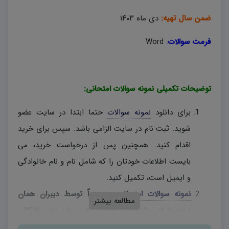
ضمن سال تهیه:
دی ماه ۱۴۰۳
فرمت سوالات
:
Word
توضیحات تکمیلی نمونه سوالات امتحانی:
برای دانلود
نمونه سوالات
حتما ابتدا در سایت عضو
شوید. ثبت نام در سایت الزامی باشد. سپس برای خرید
اقدام کنید. همچنین پس از درخواست خرید، می
بایست اطلاعات خودتان را که شامل نام و نام خانوادگی
و ایمیل است، تکمیل کنید.
نمونه سوالات امتحانی
، منحصراً توسط دیبران همان
مطالعه بیشتر
درس طراحی شده و در صورتی که در بارم بندی اشکالی
وجود دارد، دبیران محترم، به اختیار خود نسبت به تغییر