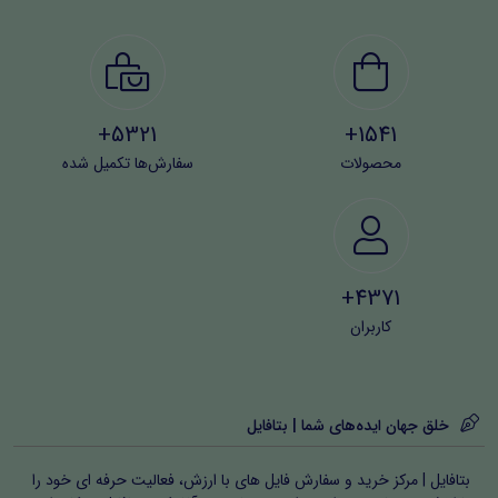
5321+
1541+
محصولات
سفارش‌ها تکمیل شده
4371+
کاربران
خلق جهان ایده‌های شما | بتافایل
بتافایل | مرکز خرید و سفارش فایل های با ارزش، فعالیت حرفه ای خود را