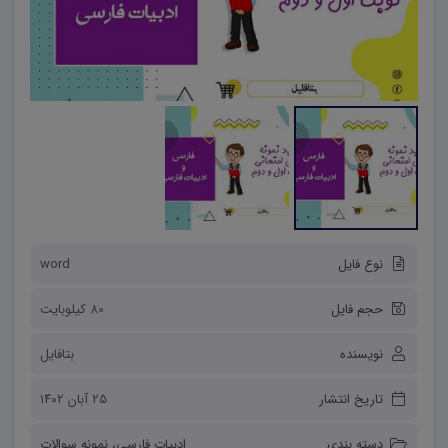
نوع فایل
word
حجم فایل
80 کیلوبایت
نویسنده
بتافایل
تاریخ انتشار
۲۵ آبان ۱۴۰۲
دسته بندی
ادبیات فارسی
،
نمونه سوالات