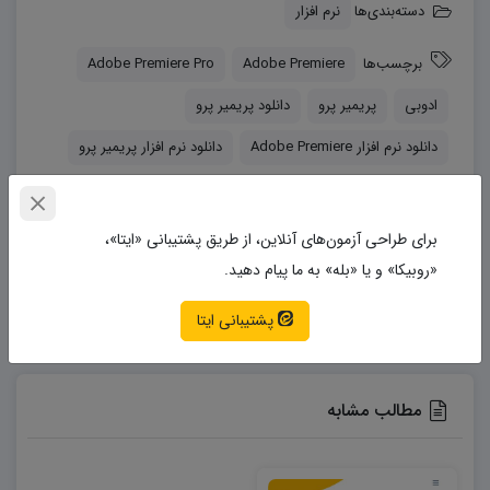
دسته‌بندی‌ها
نرم افزار
برچسب‌ها
Adobe Premiere
Adobe Premiere Pro
ادوبی
پریمیر پرو
دانلود پریمیر پرو
دانلود نرم افزار Adobe Premiere
دانلود نرم افزار پریمیر پرو
برای طراحی آزمون‌های آنلاین، از طریق پشتیبانی «ایتا»،
بتافایل
«روبیکا» و یا «بله» به ما پیام دهید.
پشتیبانی ایتا
مطالب مشابه