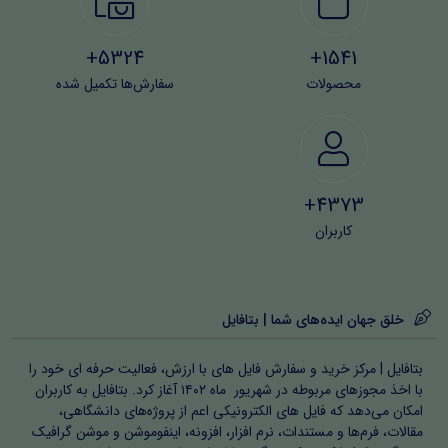
5324+
1541+
محصولات
سفارش‌ها تکمیل شده
4373+
کاربران
خلق جهان ایده‌های شما | بتافایل
بتافایل | مرکز خرید و سفارش فایل های با ارزش، فعالیت حرفه ای خود را
با اخذ مجوزهای مربوطه در شهریور ماه ۱۴۰۲ آغاز کرد. بتافایل به کاربران
امکان می‌دهد که فایل های الکترونیکی اعم از پروژه‌های دانشگاهی،
مقالات، فرم‌ها و مستندات، نرم افزار، افزونه، اینفوموشن و موشن گرافیک