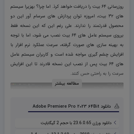
روزرسانی ۶۴ بیت را دریافت خواهد کرذ. اما چرا؟ بهزیرا سیستم
های ۳۲ بیت، امروزه توان پردازش های سرسام آور این دو
محصول قدرتمند را ندارند. علی رغم این که این نسخه فقط
برروی سیستم عامل های ۶۴ بیت نصب می شود، اما با توجه
به بهینه سازی های صورت گرفته، سرعت عملکرد نرم افزار با
افزایش چشم گیری مواجه شده است و کاربران سیستم عامل
های ۶۴ بیت پس از نصب این نسخه قادرند تا این افزایش
سرعت را به راحتی حس کنند.
مطالعه بیشتر
دانلود Adobe Premiere Pro 2023 64Bit
دانلود ورژن 23.6.0.65 با حجم 2 گیگابایت