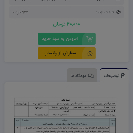
تعداد بازدید
922 بازدید
40,000 تومان
افزودن به سبد خرید
سفارش از واتساپ
توضیحات
دیدگاه ها