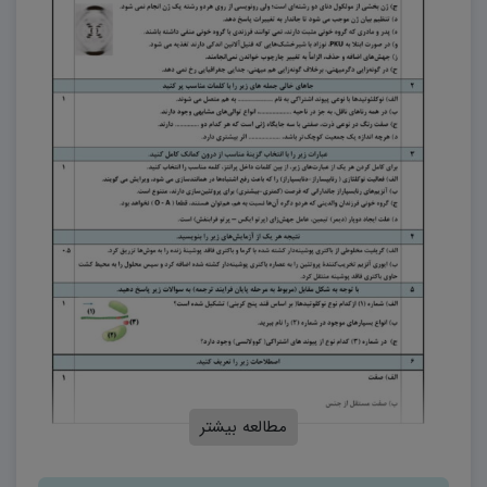
مطالعه بیشتر
دانلود نمونه سوالات امتحانی زیست شناسی دوازدهم نوبت