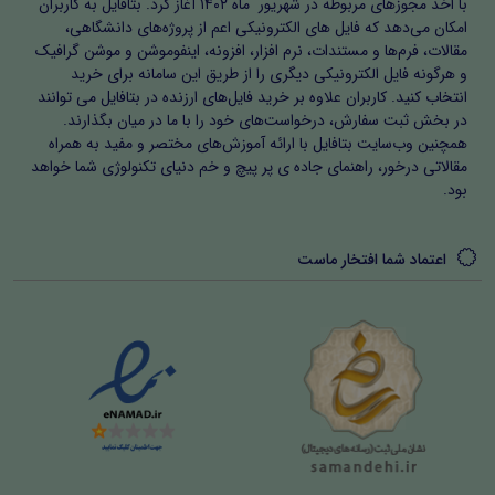
با اخذ مجوزهای مربوطه در شهریور ماه ۱۴۰۲ آغاز کرد. بتافایل به کاربران
امکان می‌دهد که فایل های الکترونیکی اعم از پروژه‌های دانشگاهی،
مقالات، فرم‌ها و مستندات، نرم افزار، افزونه، اینفوموشن و موشن گرافیک
و هرگونه فایل الکترونیکی دیگری را از طریق این سامانه برای خرید
انتخاب کنید. کاربران علاوه بر خرید فایل‌های ارزنده در بتافایل می توانند
در بخش ثبت سفارش، درخواست‌های خود را با ما در میان بگذارند.
همچنین وب‌سایت بتافایل با ارائه آموزش‌های مختصر و مفید به همراه
مقالاتی درخور، راهنمای جاده ی پر پیچ و خم دنیای تکنولوژی شما خواهد
بود.
اعتماد شما افتخار ماست