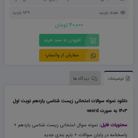
تعداد بازدید
939 بازدید
40,000 تومان
افزودن به سبد خرید
سفارش از واتساپ
توضیحات
دیدگاه ها
دانلود نمونه سوالات امتحانی زیست شناسی یازدهم نوبت اول
۱۴۰۳ به صورت word؛
محتویات فایل:
نمونه سوال امتحانی زیست شناسی یازدهم +
پاسخنامه در پایان سوالات + بارم بندی جدید