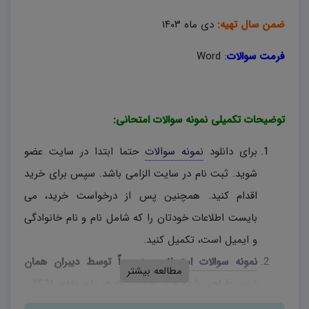
ضمن سال تهیه:
دی ماه ۱۴۰۳
فرمت سوالات
:
Word
توضیحات تکمیلی نمونه سوالات امتحانی:
برای دانلود
نمونه سوالات
حتما ابتدا در سایت عضو
شوید. ثبت نام در سایت الزامی باشد. سپس برای خرید
اقدام کنید. همچنین پس از درخواست خرید، می
بایست اطلاعات خودتان را که شامل نام و نام خانوادگی
و ایمیل است، تکمیل کنید.
نمونه سوالات امتحانی
، منحصراً توسط دیبران همان
مطالعه بیشتر
درس طراحی شده و در صورتی که در بارم بندی اشکالی
وجود دارد، دبیران محترم، به اختیار خود نسبت به تغییر