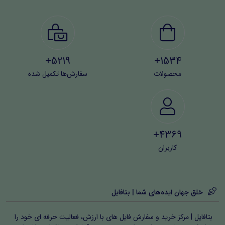
5219+
1534+
محصولات
سفارش‌ها تکمیل شده
4369+
کاربران
خلق جهان ایده‌های شما | بتافایل
بتافایل | مرکز خرید و سفارش فایل های با ارزش، فعالیت حرفه ای خود را