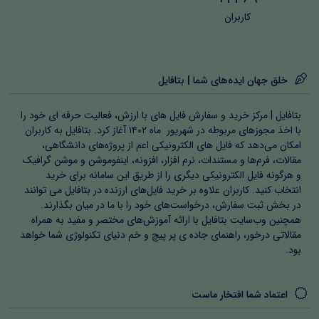
کاربران
خلق جهان ایده‌های شما | بتافایل
بتافایل | مرکز خرید و سفارش فایل های با ارزش، فعالیت حرفه ای خود را
با اخذ مجوزهای مربوطه در شهریور ماه ۱۴۰۲ آغاز کرد. بتافایل به کاربران
امکان می‌دهد که فایل های الکترونیکی اعم از پروژه‌های دانشگاهی،
مقالات، فرم‌ها و مستندات، نرم افزار، افزونه، اینفوموشن و موشن گرافیک
و هرگونه فایل الکترونیکی دیگری را از طریق این سامانه برای خرید
انتخاب کنید. کاربران علاوه بر خرید فایل‌های ارزنده در بتافایل می توانند
در بخش ثبت سفارش، درخواست‌های خود را با ما در میان بگذارند.
همچنین وب‌سایت بتافایل با ارائه آموزش‌های مختصر و مفید به همراه
مقالاتی درخور، راهنمای جاده ی پر پیچ و خم دنیای تکنولوژی شما خواهد
بود.
اعتماد شما افتخار ماست