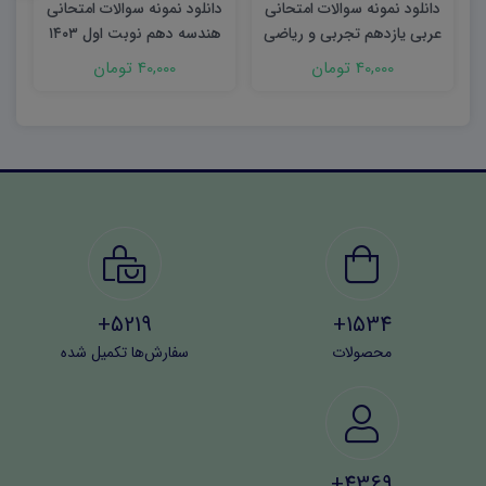
دانلود نمونه سوالات امتحانی
دانلود نمونه سوالات امتحانی
د
عربی یازدهم تجربی و ریاضی
هندسه دهم نوبت اول ۱۴۰۳
شهریور ۱۴۰۳ word
word
40,000 تومان
40,000 تومان
5219+
1534+
محصولات
سفارش‌ها تکمیل شده
4369+