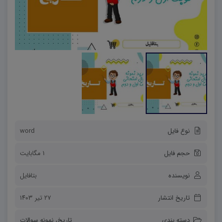
نوع فایل
word
حجم فایل
1 مگابایت
نویسنده
بتافایل
تاریخ انتشار
۲۷ تیر ۱۴۰۳
دسته بندی
تاریخ
،
نمونه سوالات