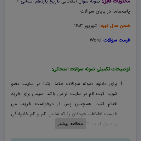
محتویات فایل:
نمونه سوال
امتحانی
تاریخ یازدهم انسانی
+
پاسخنامه در پایان سوالات
ضمن سال تهیه:
شهریور ۱۴۰۳
فرمت سوالات
:
Word
توضیحات تکمیلی نمونه سوالات امتحانی:
برای دانلود نمونه سوالات حتما ابتدا در سایت عضو
شوید. ثبت نام در سایت الزامی باشد. سپس برای خرید
اقدام کنید. همچنین پس از درخواست خرید، می
بایست اطلاعات خودتان را که شامل نام و نام خانوادگی
مطالعه بیشتر
و ایمیل است، تکمیل کنید.
نمونه سوالات امتحانی، منحصراً توسط دیبران همان