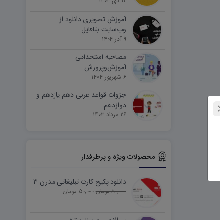
۱۲ دی ۱۴۰۴
آموزش تصویری دانلود از
وب‌سایت بتافایل
۹ آذر ۱۴۰۴
مصاحبه استخدامی
آموزش‌وپرورش
۶ شهریور ۱۴۰۴
جزوات قواعد عربی دهم یازدهم و
دوازدهم
۲۶ مرداد ۱۴۰۳
محصولات ویژه و پرطرفدار
دانلود پکیج کارت تبلیغاتی مدرن ۳
80,000 تومان
50,000 تومان