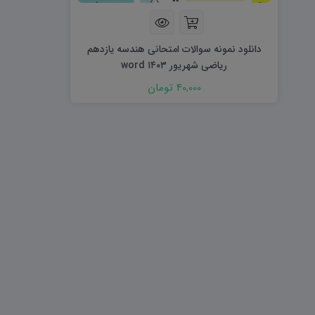
هویت اجتماعی W
تفکر و سواد رسانه ای D
تاریخ معاصر ایران W
آمادگی دفاعی ۱۰ D
آمادگی دفاعی دهم W
دانلود نمونه سوالات امتحانی هندسه یازدهم
ریاضی شهریور ۱۴۰۳ word
40,000 تومان