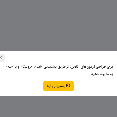
برای طراحی آزمون‌های آنلاین، از طریق پشتیبانی «ایتا»، «روبیکا» و یا «بله»
به ما پیام دهید.
پشتیبانی ایتا