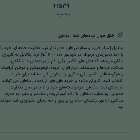
1539+
محصولات
خلق جهان ایده‌های شما | بتافایل
بتافایل | مرکز خرید و سفارش فایل های با ارزش، فعالیت حرفه ای خود را
با اخذ مجوزهای مربوطه در شهریور ماه ۱۴۰۲ آغاز کرد. بتافایل به کاربران
امکان می‌دهد که فایل های الکترونیکی اعم از پروژه‌های دانشگاهی،
مقالات، فرم‌ها و مستندات، نرم افزار، افزونه، اینفوموشن و موشن گرافیک
و هرگونه فایل الکترونیکی دیگری را از طریق این سامانه برای خرید
انتخاب کنید. کاربران علاوه بر خرید فایل‌های ارزنده در بتافایل می توانند
در بخش ثبت سفارش، درخواست‌های خود را با ما در میان بگذارند.
همچنین وب‌سایت بتافایل با ارائه آموزش‌های مختصر و مفید به همراه
مقالاتی درخور، راهنمای جاده ی پر پیچ و خم دنیای تکنولوژی شما خواهد
بود.