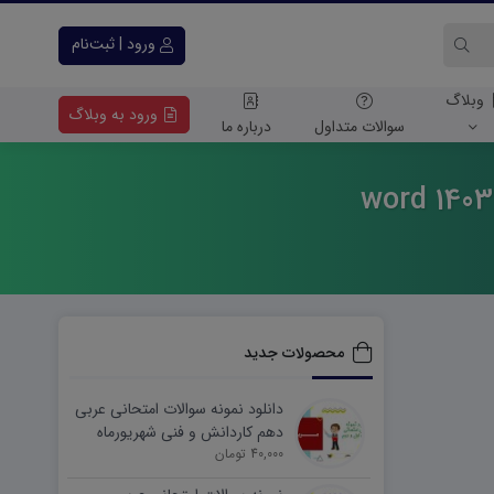
ورود | ثبت‌نام
وبلاگ
ورود به وبلاگ
سوالات متداول
درباره ما
محصولات جدید
دانلود نمونه سوالات امتحانی عربی
دهم کاردانش و فنی شهریورماه
۱۴۰۵ word
40,000 تومان