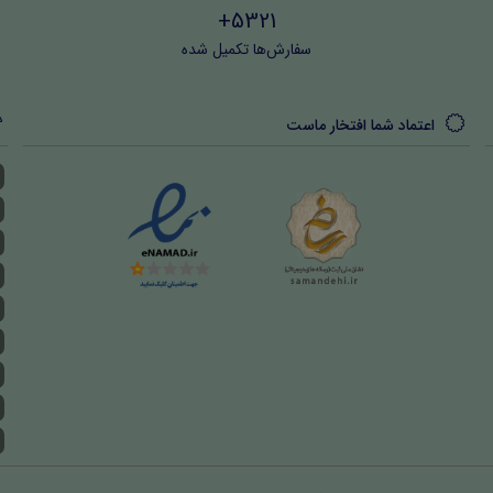
5321+
سفارش‌ها تکمیل شده
اعتماد شما افتخار ماست