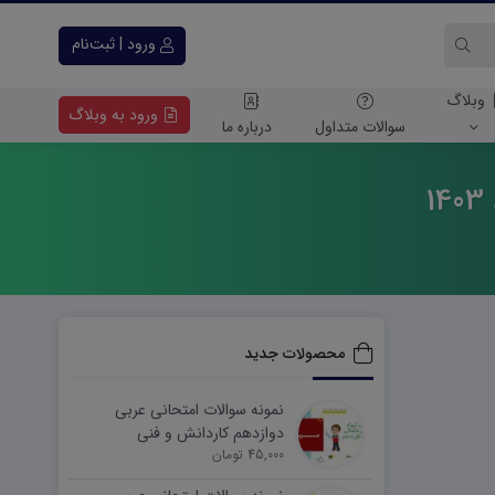
ورود | ثبت‌نام
وبلاگ
ورود به وبلاگ
سوالات متداول
درباره ما
محصولات جدید
نمونه سوالات امتحانی عربی
دوازدهم کاردانش و فنی
45,000 تومان
شهریورماه ۱۴۰۵ word