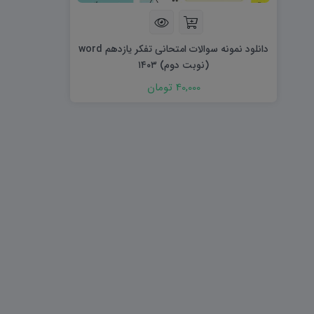
هویت اجتماعی W
تفکر و سواد رسانه ای D
تاریخ معاصر ایران W
آمادگی دفاعی ۱۰ D
آمادگی دفاعی دهم W
دانلود نمونه سوالات امتحانی تفکر یازدهم word
(نوبت دوم) ۱۴۰۳
40,000 تومان