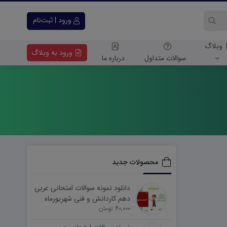
ورود | ثبت‌نام
وبلاگ
ورود به وبلاگ
سوالات متداول
درباره ما
محصولات جدید
دانلود نمونه سوالات امتحانی عربی
دهم کاردانش و فنی شهریورماه
۱۴۰۵ word
40,000 تومان