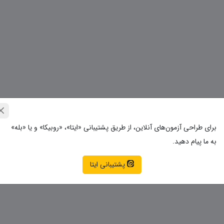
برای طراحی آزمون‌های آنلاین، از طریق پشتیبانی «ایتا»، «روبیکا» و یا «بله»
به ما پیام دهید.
پشتیبانی ایتا