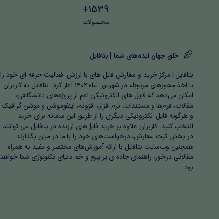
1539+
محصولات
خلق جهان ایده‌های شما | بتافایل
بتافایل | مرکز خرید و سفارش فایل های با ارزش، فعالیت حرفه ای خود را
با اخذ مجوزهای مربوطه در شهریور ماه ۱۴۰۲ آغاز کرد. بتافایل به کاربران
امکان می‌دهد که فایل های الکترونیکی اعم از پروژه‌های دانشگاهی،
مقالات، فرم‌ها و مستندات، نرم افزار، افزونه، اینفوموشن و موشن گرافیک
و هرگونه فایل الکترونیکی دیگری را از طریق این سامانه برای خرید
انتخاب کنید. کاربران علاوه بر خرید فایل‌های ارزنده در بتافایل می توانند
در بخش ثبت سفارش، درخواست‌های خود را با ما در میان بگذارند.
همچنین وب‌سایت بتافایل با ارائه آموزش‌های مختصر و مفید به همراه
مقالاتی درخور، راهنمای جاده ی پر پیچ و خم دنیای تکنولوژی شما خواهد
بود.