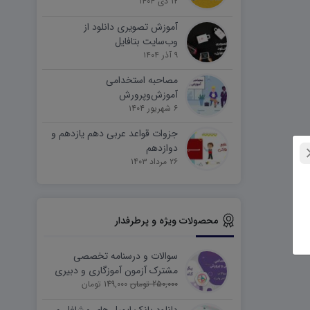
۱۲ دی ۱۴۰۴
آموزش تصویری دانلود از
وب‌سایت بتافایل
۹ آذر ۱۴۰۴
مصاحبه استخدامی
آموزش‌وپرورش
۶ شهریور ۱۴۰۴
جزوات قواعد عربی دهم یازدهم و
دوازدهم
۲۶ مرداد ۱۴۰۳
محصولات ویژه و پرطرفدار
سوالات و درسنامه تخصصی
مشترک آزمون آموزگاری و دبیری
250,000 تومان
149,000 تومان