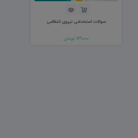
هویت اجتماعی W
تفکر و سواد رسانه ای D
تاریخ معاصر ایران W
آمادگی دفاعی ۱۰ D
آمادگی دفاعی دهم W
سوالات استخدامی نیروی انتظامی
149,000 تومان