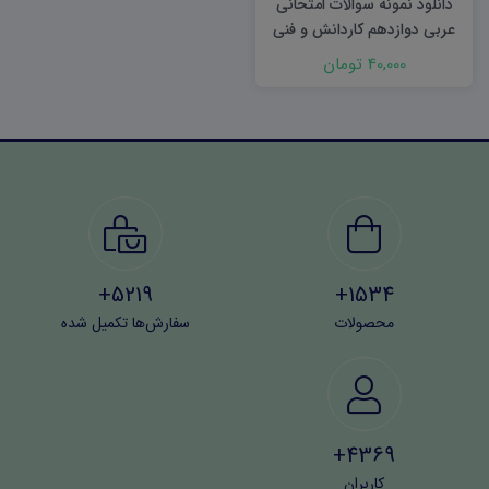
دانلود نمونه سوالات امتحانی
عربی دوازدهم کاردانش و فنی
نوبت اول ۱۴۰۳ word
40,000 تومان
5219+
1534+
محصولات
سفارش‌ها تکمیل شده
4369+
کاربران