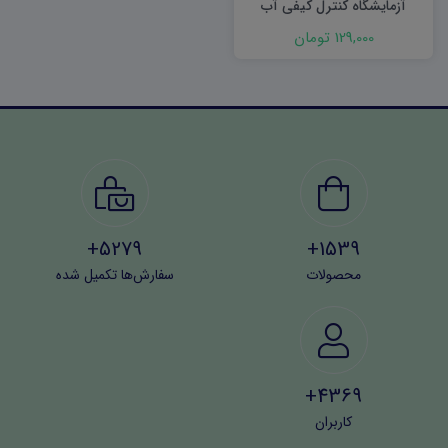
آزمایشگاه کنترل کیفی آب
129,000 تومان
5279+
1539+
محصولات
سفارش‌ها تکمیل شده
4369+
کاربران