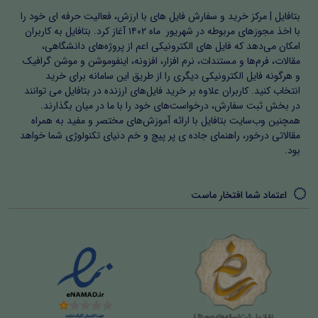
بتافایل | مرکز خرید و سفارش فایل های با ارزش، فعالیت حرفه ای خود را
با اخذ مجوزهای مربوطه در شهریور ماه ۱۴۰۲ آغاز کرد. بتافایل به کاربران
امکان می‌دهد که فایل های الکترونیکی اعم از پروژه‌های دانشگاهی،
مقالات، فرم‌ها و مستندات، نرم افزار، افزونه، اینفوموشن و موشن گرافیک
و هرگونه فایل الکترونیکی دیگری را از طریق این سامانه برای خرید
انتخاب کنید. کاربران علاوه بر خرید فایل‌های ارزنده در بتافایل می توانند
در بخش ثبت سفارش، درخواست‌های خود را با ما در میان بگذارند.
همچنین وب‌سایت بتافایل با ارائه آموزش‌های مختصر و مفید به همراه
مقالاتی درخور، راهنمای جاده ی پر پیچ و خم دنیای تکنولوژی شما خواهد
بود.
اعتماد شما افتخار ماست