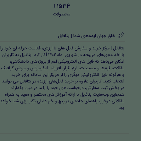
1534+
محصولات
خلق جهان ایده‌های شما | بتافایل
بتافایل | مرکز خرید و سفارش فایل های با ارزش، فعالیت حرفه ای خود را
با اخذ مجوزهای مربوطه در شهریور ماه ۱۴۰۲ آغاز کرد. بتافایل به کاربران
امکان می‌دهد که فایل های الکترونیکی اعم از پروژه‌های دانشگاهی،
مقالات، فرم‌ها و مستندات، نرم افزار، افزونه، اینفوموشن و موشن گرافیک
و هرگونه فایل الکترونیکی دیگری را از طریق این سامانه برای خرید
انتخاب کنید. کاربران علاوه بر خرید فایل‌های ارزنده در بتافایل می توانند
در بخش ثبت سفارش، درخواست‌های خود را با ما در میان بگذارند.
همچنین وب‌سایت بتافایل با ارائه آموزش‌های مختصر و مفید به همراه
مقالاتی درخور، راهنمای جاده ی پر پیچ و خم دنیای تکنولوژی شما خواهد
بود.