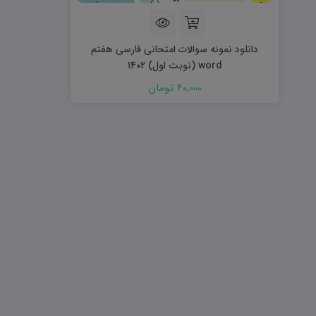
هویت اجتماعی W
تفکر و سواد رسانه ای D
تاریخ معاصر ایران W
آمادگی دفاعی ۱۰ D
آمادگی دفاعی دهم W
دانلود نمونه سوالات امتحانی فارسی هفتم
word (نوبت اول) ۱۴۰۲
40,000 تومان