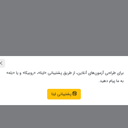
برای طراحی آزمون‌های آنلاین، از طریق پشتیبانی «ایتا»، «روبیکا» و یا «بله»
به ما پیام دهید.
پشتیبانی ایتا