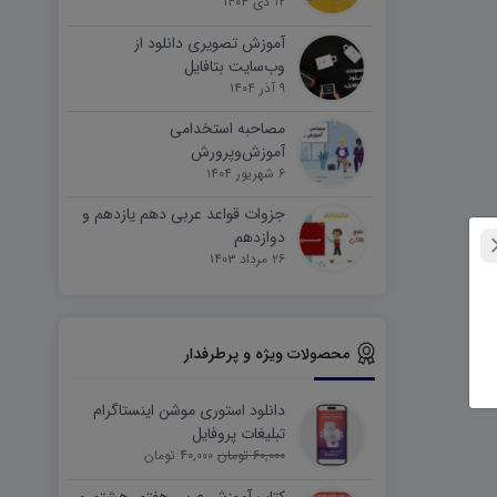
۱۲ دی ۱۴۰۴
آموزش تصویری دانلود از
وب‌سایت بتافایل
۹ آذر ۱۴۰۴
مصاحبه استخدامی
آموزش‌وپرورش
۶ شهریور ۱۴۰۴
جزوات قواعد عربی دهم یازدهم و
دوازدهم
۲۶ مرداد ۱۴۰۳
محصولات ویژه و پرطرفدار
دانلود استوری موشن اینستاگرام
تبلیغات پروفایل
60,000 تومان
40,000 تومان