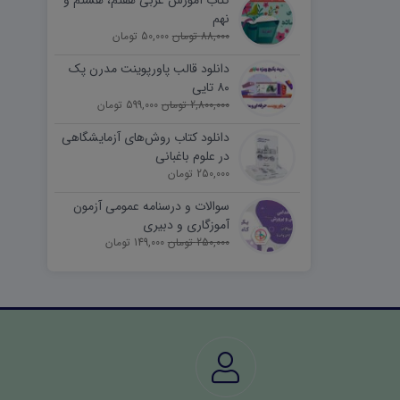
کتاب آموزش عربی هفتم، هشتم و
نهم
88,000 تومان
50,000 تومان
دانلود قالب پاورپوینت مدرن پک
۸۰ تایی
2,800,000 تومان
599,000 تومان
دانلود کتاب روش‌های آزمایشگاهی
در علوم باغبانی
250,000 تومان
سوالات و درسنامه عمومی آزمون
آموزگاری و دبیری
250,000 تومان
149,000 تومان