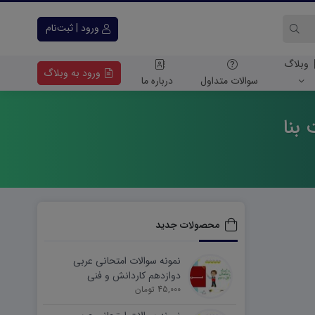
ورود | ثبت‌نام
وبلاگ
ورود به وبلاگ
سوالات متداول
درباره ما
بنا
محصولات جدید
نمونه سوالات امتحانی عربی
دوازدهم کاردانش و فنی
45,000 تومان
شهریورماه ۱۴۰۵ word