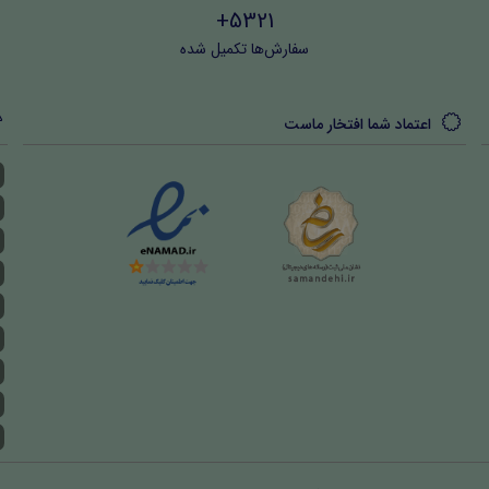
5321+
سفارش‌ها تکمیل شده
اعتماد شما افتخار ماست