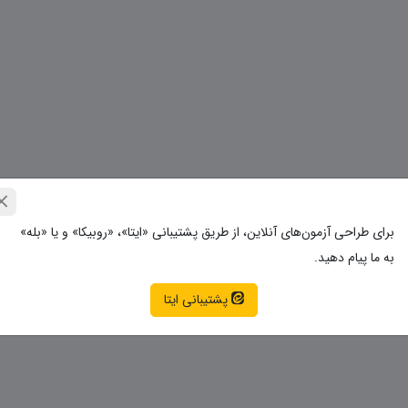
برای طراحی آزمون‌های آنلاین، از طریق پشتیبانی «ایتا»، «روبیکا» و یا «بله»
به ما پیام دهید.
پشتیبانی ایتا