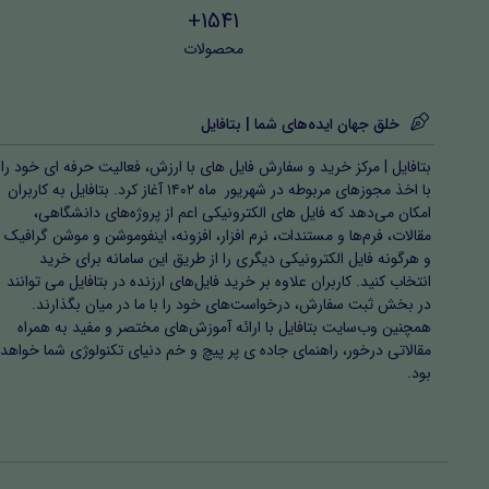
1541+
محصولات
خلق جهان ایده‌های شما | بتافایل
بتافایل | مرکز خرید و سفارش فایل های با ارزش، فعالیت حرفه ای خود را
با اخذ مجوزهای مربوطه در شهریور ماه ۱۴۰۲ آغاز کرد. بتافایل به کاربران
امکان می‌دهد که فایل های الکترونیکی اعم از پروژه‌های دانشگاهی،
مقالات، فرم‌ها و مستندات، نرم افزار، افزونه، اینفوموشن و موشن گرافیک
و هرگونه فایل الکترونیکی دیگری را از طریق این سامانه برای خرید
انتخاب کنید. کاربران علاوه بر خرید فایل‌های ارزنده در بتافایل می توانند
در بخش ثبت سفارش، درخواست‌های خود را با ما در میان بگذارند.
همچنین وب‌سایت بتافایل با ارائه آموزش‌های مختصر و مفید به همراه
مقالاتی درخور، راهنمای جاده ی پر پیچ و خم دنیای تکنولوژی شما خواهد
بود.