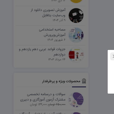
۱۲ دی ۱۴۰۴
آموزش تصویری دانلود از
وب‌سایت بتافایل
۹ آذر ۱۴۰۴
مصاحبه استخدامی
آموزش‌وپرورش
۶ شهریور ۱۴۰۴
جزوات قواعد عربی دهم یازدهم و
دوازدهم
۲۶ مرداد ۱۴۰۳
محصولات ویژه و پرطرفدار
سوالات و درسنامه تخصصی
مشترک آزمون آموزگاری و دبیری
250,000 تومان
149,000 تومان