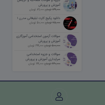
جزوه و سوالات مصاحبه و گزینش
آموزش و پرورش
139,000 تومان
89,000 تومان
دانلود پکیج کارت تبلیغاتی مدرن ۱
75,000 تومان
50,000 تومان
سوالات آزمون استخدامی آموزگاری
آموزش و پرورش
500,000 تومان
299,000 تومان
سوالات و جزوه استخدامی
سرایداری آموزش و پرورش
230,000 تومان
(نیروی خدماتی)
199,000 تومان