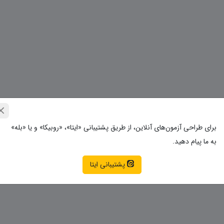
برای طراحی آزمون‌های آنلاین، از طریق پشتیبانی «ایتا»، «روبیکا» و یا «بله»
به ما پیام دهید.
پشتیبانی ایتا