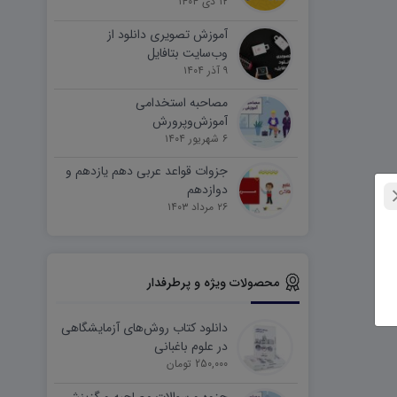
۱۲ دی ۱۴۰۴
آموزش تصویری دانلود از
وب‌سایت بتافایل
۹ آذر ۱۴۰۴
مصاحبه استخدامی
آموزش‌وپرورش
۶ شهریور ۱۴۰۴
جزوات قواعد عربی دهم یازدهم و
دوازدهم
۲۶ مرداد ۱۴۰۳
محصولات ویژه و پرطرفدار
دانلود کتاب روش‌های آزمایشگاهی
در علوم باغبانی
250,000 تومان