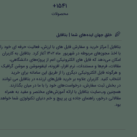
1541+
محصولات
خلق جهان ایده‌های شما | بتافایل
بتافایل | مرکز خرید و سفارش فایل های با ارزش، فعالیت حرفه ای خود را
با اخذ مجوزهای مربوطه در شهریور ماه ۱۴۰۲ آغاز کرد. بتافایل به کاربران
امکان می‌دهد که فایل های الکترونیکی اعم از پروژه‌های دانشگاهی،
مقالات، فرم‌ها و مستندات، نرم افزار، افزونه، اینفوموشن و موشن گرافیک
و هرگونه فایل الکترونیکی دیگری را از طریق این سامانه برای خرید
انتخاب کنید. کاربران علاوه بر خرید فایل‌های ارزنده در بتافایل می توانند
در بخش ثبت سفارش، درخواست‌های خود را با ما در میان بگذارند.
همچنین وب‌سایت بتافایل با ارائه آموزش‌های مختصر و مفید به همراه
مقالاتی درخور، راهنمای جاده ی پر پیچ و خم دنیای تکنولوژی شما خواهد
بود.