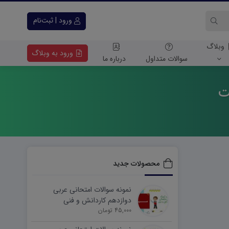
ورود | ثبت‌نام
وبلاگ
ورود به وبلاگ
سوالات متداول
درباره ما
ت
محصولات جدید
نمونه سوالات امتحانی عربی
دوازدهم کاردانش و فنی
45,000 تومان
شهریورماه ۱۴۰۵ word