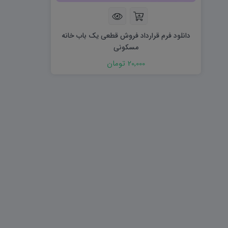
هویت اجتماعی W
تفکر و سواد رسانه ای D
تاریخ معاصر ایران W
آمادگی دفاعی ۱۰ D
آمادگی دفاعی دهم W
دانلود فرم قرارداد فروش قطعی یک باب خانه
مسکونی
20,000 تومان