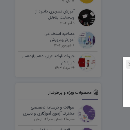
۱۲ دی ۱۴۰۴
آموزش تصویری دانلود از
وب‌سایت بتافایل
۹ آذر ۱۴۰۴
مصاحبه استخدامی
آموزش‌وپرورش
۶ شهریور ۱۴۰۴
جزوات قواعد عربی دهم یازدهم و
دوازدهم
۲۶ مرداد ۱۴۰۳
محصولات ویژه و پرطرفدار
سوالات و درسنامه تخصصی
مشترک آزمون آموزگاری و دبیری
250,000 تومان
149,000 تومان