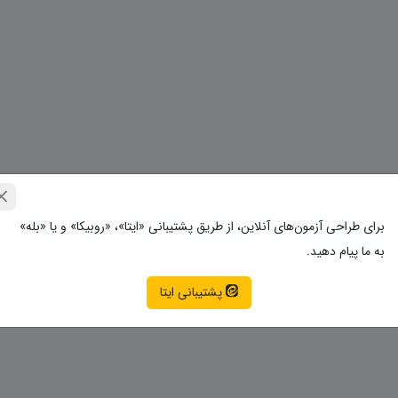
برای طراحی آزمون‌های آنلاین، از طریق پشتیبانی «ایتا»، «روبیکا» و یا «بله»
به ما پیام دهید.
پشتیبانی ایتا