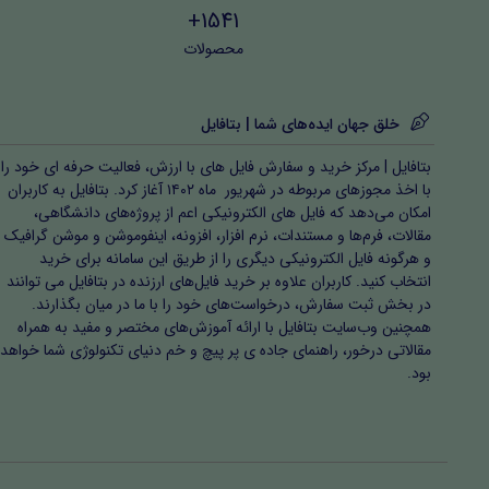
1541+
محصولات
خلق جهان ایده‌های شما | بتافایل
بتافایل | مرکز خرید و سفارش فایل های با ارزش، فعالیت حرفه ای خود را
با اخذ مجوزهای مربوطه در شهریور ماه ۱۴۰۲ آغاز کرد. بتافایل به کاربران
امکان می‌دهد که فایل های الکترونیکی اعم از پروژه‌های دانشگاهی،
مقالات، فرم‌ها و مستندات، نرم افزار، افزونه، اینفوموشن و موشن گرافیک
و هرگونه فایل الکترونیکی دیگری را از طریق این سامانه برای خرید
انتخاب کنید. کاربران علاوه بر خرید فایل‌های ارزنده در بتافایل می توانند
در بخش ثبت سفارش، درخواست‌های خود را با ما در میان بگذارند.
همچنین وب‌سایت بتافایل با ارائه آموزش‌های مختصر و مفید به همراه
مقالاتی درخور، راهنمای جاده ی پر پیچ و خم دنیای تکنولوژی شما خواهد
بود.