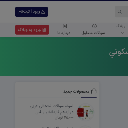
ورود | ثبت‌نام
وبلاگ
ورود به وبلاگ
سوالات متداول
درباره ما
سكوني
محصولات جدید
نمونه سوالات امتحانی عربی
دوازدهم کاردانش و فنی
45,000 تومان
شهریورماه ۱۴۰۵ word