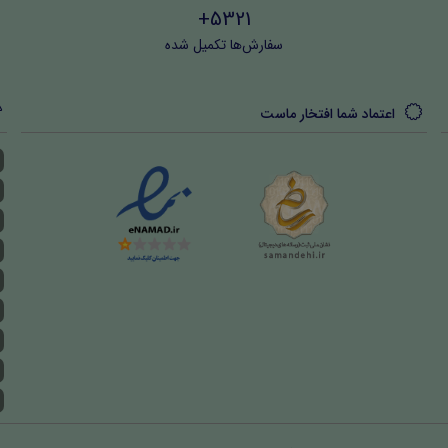
5321+
سفارش‌ها تکمیل شده
اعتماد شما افتخار ماست