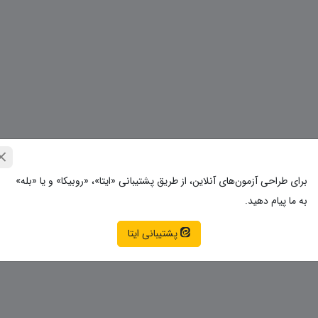
برای طراحی آزمون‌های آنلاین، از طریق پشتیبانی «ایتا»، «روبیکا» و یا «بله»
به ما پیام دهید.
پشتیبانی ایتا