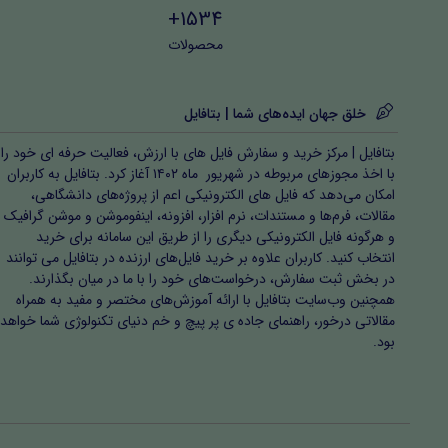
1534+
محصولات
خلق جهان ایده‌های شما | بتافایل
بتافایل | مرکز خرید و سفارش فایل های با ارزش، فعالیت حرفه ای خود را
با اخذ مجوزهای مربوطه در شهریور ماه ۱۴۰۲ آغاز کرد. بتافایل به کاربران
امکان می‌دهد که فایل های الکترونیکی اعم از پروژه‌های دانشگاهی،
مقالات، فرم‌ها و مستندات، نرم افزار، افزونه، اینفوموشن و موشن گرافیک
و هرگونه فایل الکترونیکی دیگری را از طریق این سامانه برای خرید
انتخاب کنید. کاربران علاوه بر خرید فایل‌های ارزنده در بتافایل می توانند
در بخش ثبت سفارش، درخواست‌های خود را با ما در میان بگذارند.
همچنین وب‌سایت بتافایل با ارائه آموزش‌های مختصر و مفید به همراه
مقالاتی درخور، راهنمای جاده ی پر پیچ و خم دنیای تکنولوژی شما خواهد
بود.