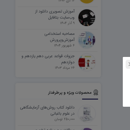
۱۲ دی ۱۴۰۴
آموزش تصویری دانلود از
وب‌سایت بتافایل
۹ آذر ۱۴۰۴
مصاحبه استخدامی
آموزش‌وپرورش
۶ شهریور ۱۴۰۴
جزوات قواعد عربی دهم یازدهم و
دوازدهم
۲۶ مرداد ۱۴۰۳
محصولات ویژه و پرطرفدار
دانلود کتاب روش‌های آزمایشگاهی
در علوم باغبانی
250,000 تومان