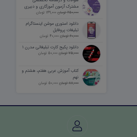
سوالات و درسنامه تخصصی
مشترک آزمون آموزگاری و دبیری
250,000 تومان
149,000 تومان
دانلود استوری موشن اینستاگرام
تبلیغات پروفایل
60,000 تومان
40,000 تومان
دانلود پکیج کارت تبلیغاتی مدرن ۱
75,000 تومان
50,000 تومان
کتاب آموزش عربی هفتم، هشتم و
نهم
88,000 تومان
50,000 تومان