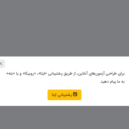
برای طراحی آزمون‌های آنلاین، از طریق پشتیبانی «ایتا»، «روبیکا» و یا «بله»
به ما پیام دهید.
پشتیبانی ایتا