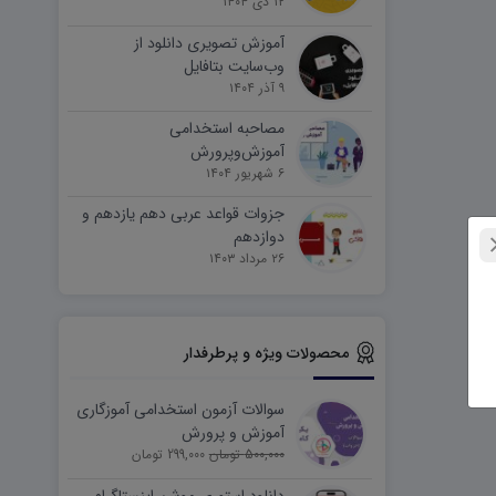
۱۲ دی ۱۴۰۴
آموزش تصویری دانلود از
وب‌سایت بتافایل
۹ آذر ۱۴۰۴
مصاحبه استخدامی
آموزش‌وپرورش
۶ شهریور ۱۴۰۴
جزوات قواعد عربی دهم یازدهم و
دوازدهم
۲۶ مرداد ۱۴۰۳
محصولات ویژه و پرطرفدار
سوالات آزمون استخدامی آموزگاری
آموزش و پرورش
500,000 تومان
299,000 تومان