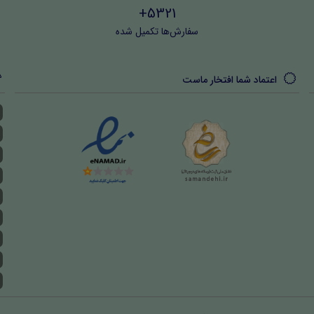
5321+
سفارش‌ها تکمیل شده
اعتماد شما افتخار ماست