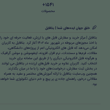
1541+
محصولات
خلق جهان ایده‌های شما | بتافایل
بتافایل | مرکز خرید و سفارش فایل های با ارزش، فعالیت حرفه ای خود را
با اخذ مجوزهای مربوطه در شهریور ماه ۱۴۰۲ آغاز کرد. بتافایل به کاربران
امکان می‌دهد که فایل های الکترونیکی اعم از پروژه‌های دانشگاهی،
مقالات، فرم‌ها و مستندات، نرم افزار، افزونه، اینفوموشن و موشن گرافیک
و هرگونه فایل الکترونیکی دیگری را از طریق این سامانه برای خرید
انتخاب کنید. کاربران علاوه بر خرید فایل‌های ارزنده در بتافایل می توانند
در بخش ثبت سفارش، درخواست‌های خود را با ما در میان بگذارند.
همچنین وب‌سایت بتافایل با ارائه آموزش‌های مختصر و مفید به همراه
مقالاتی درخور، راهنمای جاده ی پر پیچ و خم دنیای تکنولوژی شما خواهد
بود.