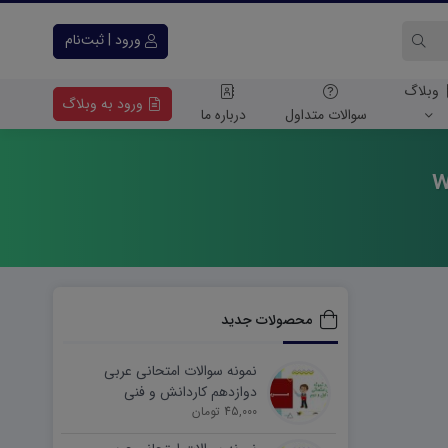
ورود | ثبت‌نام
وبلاگ
ورود به وبلاگ
سوالات متداول
درباره ما
محصولات جدید
نمونه سوالات امتحانی عربی
دوازدهم کاردانش و فنی
45,000 تومان
شهریورماه ۱۴۰۵ word