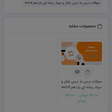
۶-رسانه‌ فردی چیست‌؟
سوالات درس به درس تفکر و سواد رسانه ای یازدهم word
ابزاری‌ است‌ که‌ فرستنده به‌ کمک‌ آن امکان فرستادن پیام به‌
تعداد محدود ، مشخص‌ ، طبقه‌ بندی‌ شده و قابل‌ کنترلی‌ از
محصولات مشابه
مخاطبان را دارد مانند تلفن‌ همراه .
۷-رسانه‌ جمعی‌ چیست‌ ؟
ابزاری‌ است‌ که‌ پیام را به‌ سرعت‌ ، آسانی‌ و هزینه‌ کم‌ به‌ تعداد
انبوه ، گونه‌ گون و غیر قابل‌ کنترلی‌ از مخاطبان منتقل‌ می‌ کند
مانند تلوزیون .
۸-مزایای رسانه‌ چیست‌ ؟
سوالات درس به درس تفکر و
سواد رسانه ای یازدهم word
آسانی‌ ارتباط – افزایش‌ اعتمادبه‌ نفس‌ – معرفی‌ راحت‌ افراد –
59,000 تومان
–
59,000
دسترسی‌ به‌ اطلاعات آزاد – کاهش‌ هزینه‌ های‌ آموزش
تومان
۹-چالش‌ های رسانه‌ چیست‌ ؟