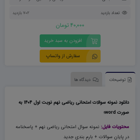
تعداد بازدید
702 بازدید
40,000 تومان
افزودن به سبد خرید
سفارش از واتساپ
توضیحات
دیدگاه ها
دانلود نمونه سوالات امتحانی ریاضی نهم نوبت اول ۱۴۰۴ به
صورت word؛
محتویات فایل:
نمونه سوال امتحانی ریاضی نهم + پاسخنامه
در پایان سوالات + بارم بندی جدید