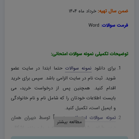
ضمن سال تهیه:
خرداد ماه ۱۴۰۴
فرمت سوالات
:
Word
توضیحات تکمیلی نمونه سوالات امتحانی:
برای دانلود
نمونه سوالات
حتما ابتدا در سایت عضو
شوید. ثبت نام در سایت الزامی باشد. سپس برای خرید
اقدام کنید. همچنین پس از درخواست خرید، می
بایست اطلاعات خودتان را که شامل نام و نام خانوادگی
و ایمیل است، تکمیل کنید.
نمونه سوالات امتحانی
، منحصراً توسط دیبران همان
مطالعه بیشتر
درس طراحی شده و در صورتی که در بارم بندی اشکالی
وجود دارد، دبیران محترم، به اختیار خود نسبت به تغییر