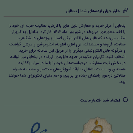
خلق جهان ایده‌های شما | بتافایل
بتافایل | مرکز خرید و سفارش فایل های با ارزش، فعالیت حرفه ای خود را
با اخذ مجوزهای مربوطه در شهریور ماه ۱۴۰۲ آغاز کرد. بتافایل به کاربران
امکان می‌دهد که فایل های الکترونیکی اعم از پروژه‌های دانشگاهی،
مقالات، فرم‌ها و مستندات، نرم افزار، افزونه، اینفوموشن و موشن گرافیک
و هرگونه فایل الکترونیکی دیگری را از طریق این سامانه برای خرید
انتخاب کنید. کاربران علاوه بر خرید فایل‌های ارزنده در بتافایل می توانند
در بخش ثبت سفارش، درخواست‌های خود را با ما در میان بگذارند.
همچنین وب‌سایت بتافایل با ارائه آموزش‌های مختصر و مفید به همراه
مقالاتی درخور، راهنمای جاده ی پر پیچ و خم دنیای تکنولوژی شما خواهد
بود.
اعتماد شما افتخار ماست