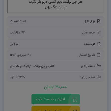
نوع فایل
PowerPoint
حجم فایل
43 مگابایت
نویسنده
بتافایل
تاریخ انتشار
۳۰ شهریور ۱۴۰۲
دسته بندی
قالب پاورپوینت
،
گرافیک و طراحی
تعداد بازدید
2370 بازدید
30,000 تومان
افزودن به سبد خرید