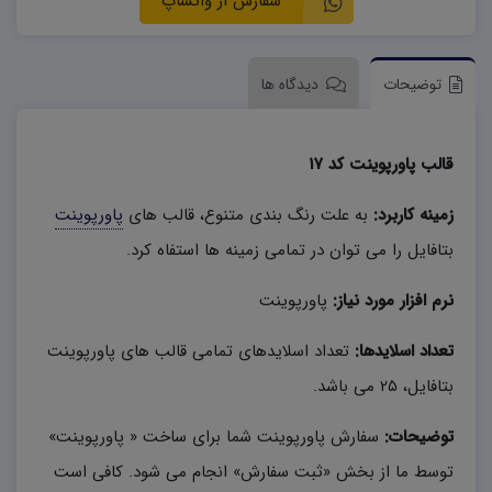
سفارش از واتساپ
توضیحات
دیدگاه ها
قالب پاورپوینت کد ۱۷
زمینه کاربرد:
به علت رنگ بندی متنوع، قالب های
پاورپوینت
بتافایل را می توان در تمامی زمینه ها استفاه کرد.
نرم افزار مورد نیاز:
پاورپوینت
تعداد اسلایدها:
تعداد اسلایدهای تمامی قالب های پاورپوینت
بتافایل، ۲۵ می باشد.
توضیحات:
سفارش پاورپوینت شما برای ساخت « پاورپوینت»
توسط ما از بخش «ثبت سفارش» انجام می شود. کافی است