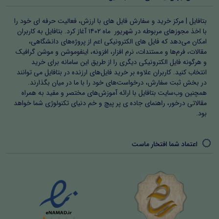
بتافایل | مرکز خرید و سفارش فایل های با ارزش، فعالیت حرفه ای خود را
با اخذ مجوزهای مربوطه در شهریور ماه ۱۴۰۲ آغاز کرد. بتافایل به کاربران
امکان می‌دهد که فایل های الکترونیکی اعم از پروژه‌های دانشگاهی،
مقالات، فرم‌ها و مستندات، نرم افزار، افزونه، اینفوموشن و موشن گرافیک
و هرگونه فایل الکترونیکی دیگری را از طریق این سامانه برای خرید
انتخاب کنید. کاربران علاوه بر خرید فایل‌های ارزنده در بتافایل می توانند
در بخش ثبت سفارش، درخواست‌های خود را با ما در میان بگذارند.
همچنین وب‌سایت بتافایل با ارائه آموزش‌های مختصر و مفید به همراه
مقالاتی درخور، راهنمای جاده ی پر پیچ و خم دنیای تکنولوژی شما خواهد
بود.
اعتماد شما افتخار ماست