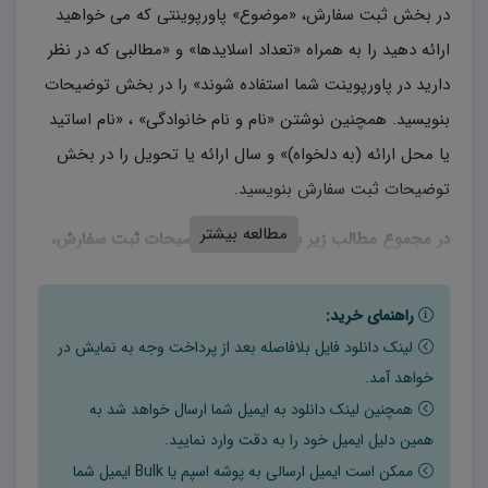
در بخش ثبت سفارش، «موضوع» پاورپوینتی که می خواهید
ارائه دهید را به همراه «تعداد اسلایدها» و «مطالبی که در نظر
دارید در پاورپوینت شما استفاده شوند» را در بخش توضیحات
بنویسید. همچنین نوشتن «نام و نام خانوادگی» ، «نام اساتید
یا محل ارائه (به دلخواه)» و سال ارائه یا تحویل را در بخش
توضیحات ثبت سفارش بنویسید.
مطالعه بیشتر
در مجموع مطالب زیر باید در بخش توضیحات ثبت سفارش،
نوشته شوند:
راهنمای خرید:
– موضوع
لینک دانلود فایل بلافاصله بعد از پرداخت وجه به نمایش در
– نام و نام خانوادگی
خواهد آمد.
همچنین لینک دانلود به ایمیل شما ارسال خواهد شد به
– نام اساتید یا محل ارائه (به دلخواه)
همین دلیل ایمیل خود را به دقت وارد نمایید.
ممکن است ایمیل ارسالی به پوشه اسپم یا Bulk ایمیل شما
– سال ارائه یا تحویل پاورپوینت