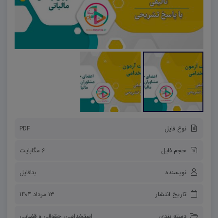
نوع فایل
PDF
حجم فایل
6 مگابایت
نویسنده
بتافایل
تاریخ انتشار
۱۳ مرداد ۱۴۰۴
دسته بندی
استخدامی
،
حقوقی و قضایی