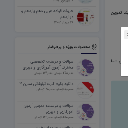
۶ شهریور ۱۴۰۴
جزوات قواعد عربی دهم یازدهم و
یند تدوین
دوازدهم
۲۶ مرداد ۱۴۰۳
محصولات ویژه و پرطرفدار
ه خاص شما
سوالات و درسنامه تخصصی
مشترک آزمون آموزگاری و دبیری
250,000 تومان
149,000 تومان
دانلود پکیج کارت تبلیغاتی مدرن ۳
80,000 تومان
50,000 تومان
سوالات و درسنامه عمومی آزمون
آموزگاری و دبیری
250,000 تومان
149,000 تومان
سوالات و جزوه استخدامی