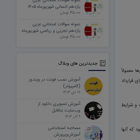
نمونه سوالات امتحانی عربی
یازدهم انسانی شهریورماه ۱۴۰۵
word
45,000 تومان
نمونه سوالات امتحانی عربی
یازدهم تجربی و ریاضی شهریورماه
۱۴۰۵ word
45,000 تومان
جدیدترین های وبلاگ
ا معمولاً
آموزش نصب فونت در ویندوز
ی قرارداد
(کامپیوتر)
۱۲ دی ۱۴۰۴
آموزش تصویری دانلود از
ت و شرایط
وب‌سایت بتافایل
۹ آذر ۱۴۰۴
مصاحبه استخدامی
 که آنها
آموزش‌وپرورش