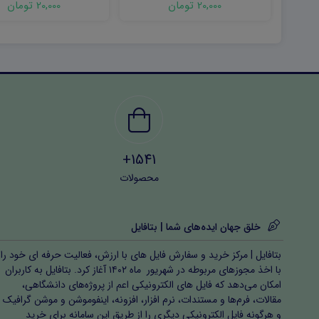
20,000 تومان
20,000 تومان
1541+
محصولات
خلق جهان ایده‌های شما | بتافایل
بتافایل | مرکز خرید و سفارش فایل های با ارزش، فعالیت حرفه ای خود را
با اخذ مجوزهای مربوطه در شهریور ماه ۱۴۰۲ آغاز کرد. بتافایل به کاربران
امکان می‌دهد که فایل های الکترونیکی اعم از پروژه‌های دانشگاهی،
مقالات، فرم‌ها و مستندات، نرم افزار، افزونه، اینفوموشن و موشن گرافیک
و هرگونه فایل الکترونیکی دیگری را از طریق این سامانه برای خرید