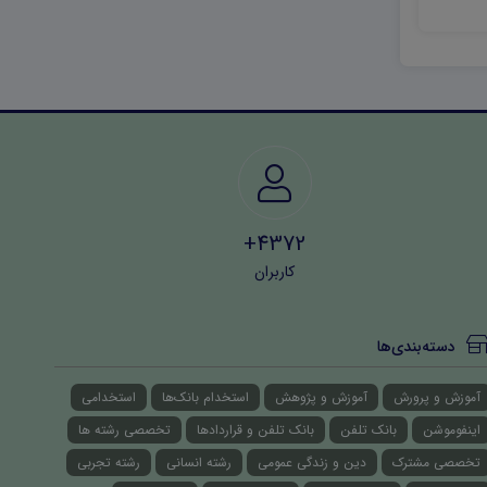
20,000 تومان
20,000 تومان
4372+
کاربران
دسته‌بندی‌ها
آموزش و پرورش
آموزش و پژوهش
استخدام بانک‌ها
استخدامی
اینفوموشن
بانک تلفن
بانک تلفن و قراردادها
تخصصی رشته ها
تخصصی مشترک
دین و زندگی عمومی
رشته انسانی
رشته تجربی