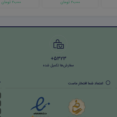
20,000 تومان
20,000 تومان
5323+
سفارش‌ها تکمیل شده
اعتماد شما افتخار ماست