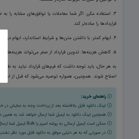
۳. استفاده مکرر: اگر شما معاملات یا توافق‌های مشابه را به ط
قراردادها را ساده‌تر کند.
۴. ابهام کمتر: با داشتن متن‌ها و شرایط استاندارد، ابهام در مورد حقوق و واجبیت‌ها کاهش می‌یابد.
۵. کاهش هزینه‌ها: تدوین قرارداد از صفر می‌تواند هزینه‌های حقوقی بالا را کاهش دهد.
به هر حال، باید توجه داشت که فرم‌های قرارداد نباید به طور 
اصلاح شوند. همچنین، همواره توصیه می‌شود که قبل از امضای
راهنمای خرید:
لینک دانلود فایل بلافاصله بعد از پرداخت وجه به نمایش در خو
همچنین لینک دانلود به ایمیل شما ارسال خواهد شد به همین دلی
ممکن است ایمیل ارسالی به پوشه اسپم یا Bulk ایمیل شما ارسال شده باشد.
در صورتی که به هر دلیلی موفق به دانلود فایل مورد نظر نشدید