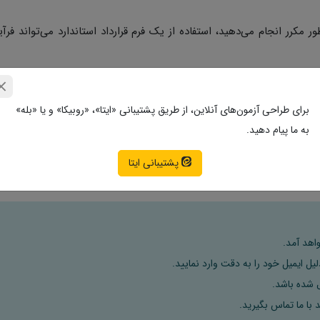
ور مکرر انجام می‌دهید، استفاده از یک فرم قرارداد استاندارد می‌تواند فرآ
برای طراحی آزمون‌های آنلاین، از طریق پشتیبانی «ایتا»، «روبیکا» و یا «بله»
به ما پیام دهید.
بی‌پایه استفاده شوند، و باید به دقت برای تطابق با شرایط و شرایط معامل
پشتیبانی ایتا
 هر قرارداد، نقش حقوقی یا مشاور حقوقی خود را مشورت کنید.
اهد آمد.
ل ایمیل خود را به دقت وارد نمایید.
 با ما تماس بگیرید.