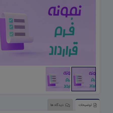
هویت اجتماعی W
تفکر و سواد رسانه ای D
تاریخ معاصر ایران W
آمادگی دفاعی ۱۰ D
آمادگی دفاعی دهم W
توضیحات
دیدگاه ها