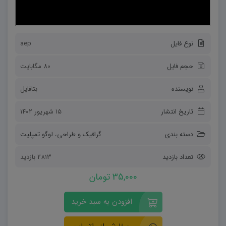
نوع فایل
aep
حجم فایل
80 مگابایت
نویسنده
بتافایل
تاریخ انتشار
۱۵ شهریور ۱۴۰۲
دسته بندی
گرافیک و طراحی
،
لوگو تمپلیت
تعداد بازدید
2813 بازدید
35,000 تومان
افزودن به سبد خرید