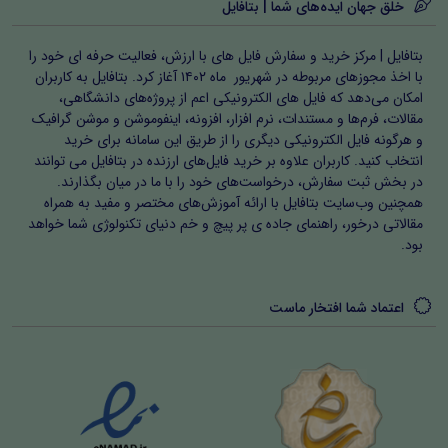
خلق جهان ایده‌های شما | بتافایل
بتافایل | مرکز خرید و سفارش فایل های با ارزش، فعالیت حرفه ای خود را
با اخذ مجوزهای مربوطه در شهریور ماه ۱۴۰۲ آغاز کرد. بتافایل به کاربران
امکان می‌دهد که فایل های الکترونیکی اعم از پروژه‌های دانشگاهی،
مقالات، فرم‌ها و مستندات، نرم افزار، افزونه، اینفوموشن و موشن گرافیک
و هرگونه فایل الکترونیکی دیگری را از طریق این سامانه برای خرید
انتخاب کنید. کاربران علاوه بر خرید فایل‌های ارزنده در بتافایل می توانند
در بخش ثبت سفارش، درخواست‌های خود را با ما در میان بگذارند.
همچنین وب‌سایت بتافایل با ارائه آموزش‌های مختصر و مفید به همراه
مقالاتی درخور، راهنمای جاده ی پر پیچ و خم دنیای تکنولوژی شما خواهد
بود.
اعتماد شما افتخار ماست