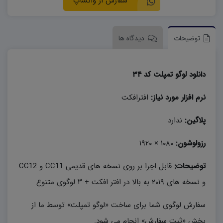
سفارش از واتساپ
توضیحات
دیدگاه ها
دانلود لوگو تمپلت کد ۳۴
نرم افزار مورد نیاز:
افترافکت
پلاگین:
ندارد
رزولوشون:
۱۰۸۰ × ۱۹۲۰
توضیحات:
قابل اجرا بر روی نسخه های قدیمی CC11 و CC12
و نسخه های ۲۰۱۹ به بالا در افتر افکت + ۳ لوگوی متنوع
سفارش لوگوی شما برای ساخت «لوگو تمپلت» توسط ما از
بخش «ثبت سفارش» انجام می شود.