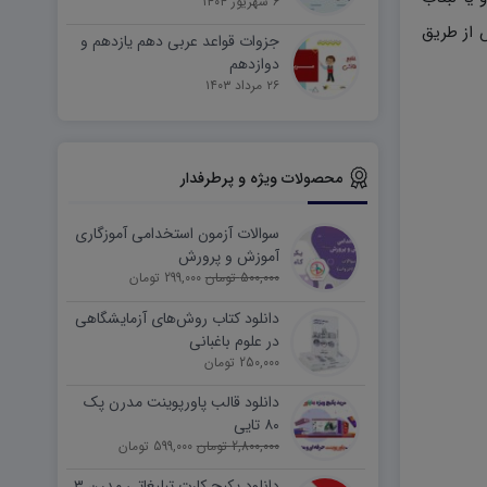
۶ شهریور ۱۴۰۴
 از طریق
جزوات قواعد عربی دهم یازدهم و
دوازدهم
۲۶ مرداد ۱۴۰۳
محصولات ویژه و پرطرفدار
سوالات آزمون استخدامی آموزگاری
آموزش و پرورش
500,000 تومان
299,000 تومان
دانلود کتاب روش‌های آزمایشگاهی
در علوم باغبانی
250,000 تومان
دانلود قالب پاورپوینت مدرن پک
۸۰ تایی
2,800,000 تومان
599,000 تومان
دانلود پکیج کارت تبلیغاتی مدرن ۳