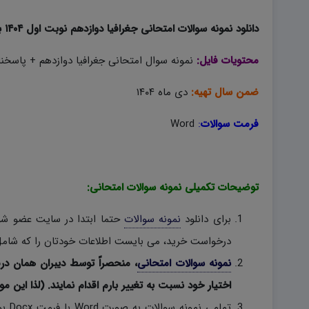
دانلود نمونه سوالات امتحانی جغرافیا دوازدهم نوبت اول ۱۴۰۴ به صورت word؛
محتویات فایل:
نمونه سوال امتحانی جغرافیا دوازدهم + پاسخنا
ضمن سال تهیه:
دی ماه ۱۴۰۴
فرمت سوالات
:
Word
توضیحات تکمیلی نمونه سوالات امتحانی:
برای دانلود
نمونه سوالات
حتما ابتدا در سایت عضو شوی
درخواست خرید، می بایست اطلاعات خودتان را که شامل 
نمونه سوالات امتحانی
، منحصراً توسط دیبران همان در
اختیار خود نسبت به تغییر بارم اقدام نمایند. (لذا این مو
تمام