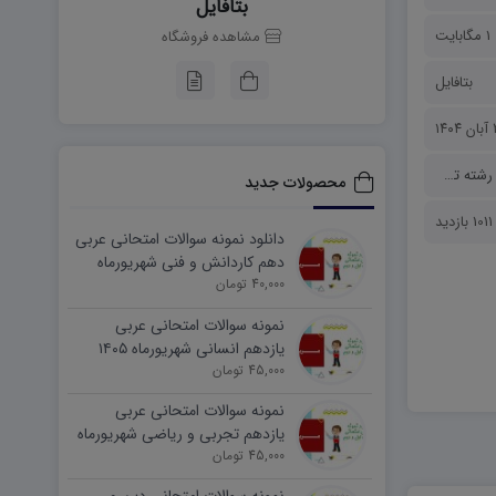
بتافایل
1 مگابایت
مشاهده فروشگاه
بتافایل
۱۴
رشته تجربی
،
رشته ریاضی
،
نمونه سوالات
محصولات جدید
1011 بازدید
دانلود نمونه سوالات امتحانی عربی
دهم کاردانش و فنی شهریورماه
۱۴۰۵ word
40,000 تومان
نمونه سوالات امتحانی عربی
یازدهم انسانی شهریورماه ۱۴۰۵
word
45,000 تومان
نمونه سوالات امتحانی عربی
یازدهم تجربی و ریاضی شهریورماه
۱۴۰۵ word
45,000 تومان