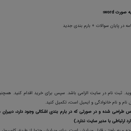
مه در پایان سوالات + بارم بندی جدید
د. ثبت نام در سایت الزامی باشد. سپس برای خرید اقدام کنید. همچن
نام و نام خانوادگی و ایمیل است، تکمیل کنید.
س طراحی شده و در صورتی که در بارم بندی اشکالی وجود دارد، دبیران م
ارد ارتباطی با مدیر سایت ندارد.)
ی نمونه سوالات به صورت Word با فرمت Docx بوده و به راحتی قابل ویرایش است. برای ویرایش حتما از طریق کامپی