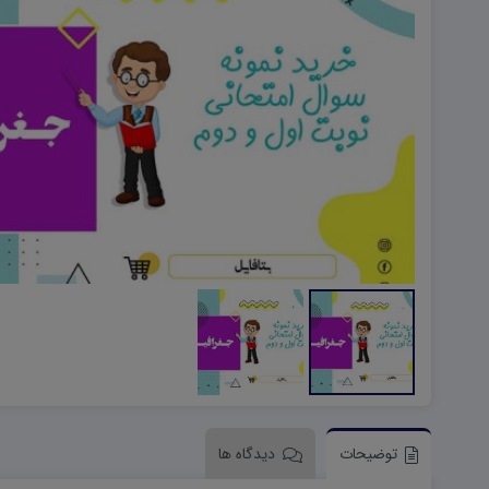
هویت اجتماعی W
تفکر و سواد رسانه ای D
تاریخ معاصر ایران W
آمادگی دفاعی ۱۰ D
آمادگی دفاعی دهم W
توضیحات
دیدگاه ها