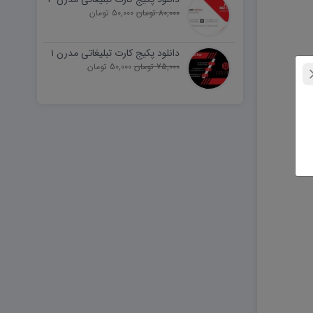
80,000 تومان
50,000 تومان
دانلود پکیج کارت تبلیغاتی مدرن ۱
75,000 تومان
50,000 تومان