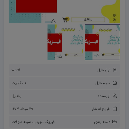
نوع فایل
word
حجم فایل
1 مگابایت
نویسنده
بتافایل
تاریخ انتشار
۲۹ مرداد ۱۴۰۳
دسته بندی
فیزیک تجربی
،
نمونه سوالات