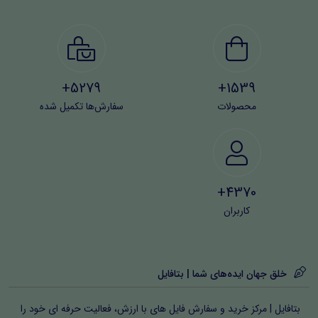
5279+
1539+
محصولات
سفارش‌ها تکمیل شده
4370+
کاربران
خلق جهان ایده‌های شما | بتافایل
بتافایل | مرکز خرید و سفارش فایل های با ارزش، فعالیت حرفه ای خود را