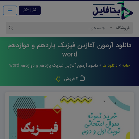
|
دانلود آزمون آغازین فیزیک یازدهم و دوازدهم
word
خانه
»
دانلود ها
»
دانلود آزمون آغازین فیزیک یازدهم و دوازدهم word
11 فروش