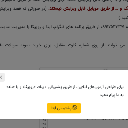
یک و … از طریق موبایل قابل ویرایش نیستند.
(در صورتی که قصد ویرایش
در صورتی که اشکالی در دانلود از طرف سرور بود با شماره ۰۹۹۱۷۵۳۳۳۷۱ از طریق برنامه های تلگرام، ایتا و روبیکا با م
 می توانند از روی شماره کارت مقابل، برای خرید نمونه سوالات اقد
برای طراحی آزمون‌های آنلاین، از طریق پشتیبانی «ایتا»، «روبیکا» و یا «بله»
به ما پیام دهید.
پشتیبانی ایتا