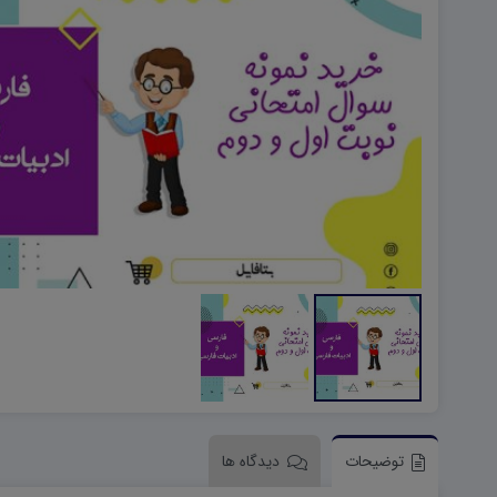
هویت اجتماعی W
تفکر و سواد رسانه ای D
تاریخ معاصر ایران W
آمادگی دفاعی ۱۰ D
آمادگی دفاعی دهم W
توضیحات
دیدگاه ها