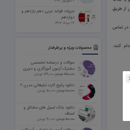
۶ شهریور ۱۴۰۴
 از طریق
جزوات قواعد عربی دهم یازدهم و
دوازدهم
۲۶ مرداد ۱۴۰۳
دیریت سایت در تماس
ام کنند:
محصولات ویژه و پرطرفدار
سوالات و درسنامه تخصصی
مشترک آزمون آموزگاری و دبیری
250,000 تومان
149,000 تومان
دانلود پکیج کارت تبلیغاتی مدرن ۲
80,000 تومان
50,000 تومان
دانلود بانک ایمیل های مشاغل و
اصناف
50,000 تومان
40,000 تومان
سوالات آزمون استخدامی آموزگاری