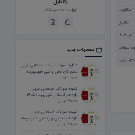
بتافایل
1 مگابایت
مشاهده فروشگاه
بتافایل
۱
نه سوالات
محصولات جدید
1115 بازدید
دانلود نمونه سوالات امتحانی عربی
دهم کاردانش و فنی شهریورماه
۱۴۰۵ word
40,000 تومان
نمونه سوالات امتحانی عربی
یازدهم انسانی شهریورماه ۱۴۰۵
word
45,000 تومان
نمونه سوالات امتحانی عربی
یازدهم تجربی و ریاضی شهریورماه
۱۴۰۵ word
45,000 تومان