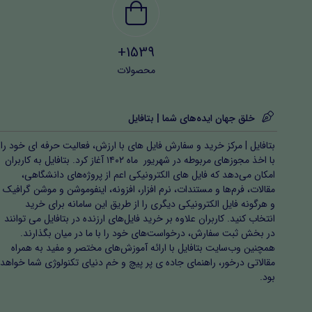
1539+
محصولات
خلق جهان ایده‌های شما | بتافایل
بتافایل | مرکز خرید و سفارش فایل های با ارزش، فعالیت حرفه ای خود را
با اخذ مجوزهای مربوطه در شهریور ماه ۱۴۰۲ آغاز کرد. بتافایل به کاربران
امکان می‌دهد که فایل های الکترونیکی اعم از پروژه‌های دانشگاهی،
مقالات، فرم‌ها و مستندات، نرم افزار، افزونه، اینفوموشن و موشن گرافیک
و هرگونه فایل الکترونیکی دیگری را از طریق این سامانه برای خرید
انتخاب کنید. کاربران علاوه بر خرید فایل‌های ارزنده در بتافایل می توانند
در بخش ثبت سفارش، درخواست‌های خود را با ما در میان بگذارند.
همچنین وب‌سایت بتافایل با ارائه آموزش‌های مختصر و مفید به همراه
مقالاتی درخور، راهنمای جاده ی پر پیچ و خم دنیای تکنولوژی شما خواهد
بود.