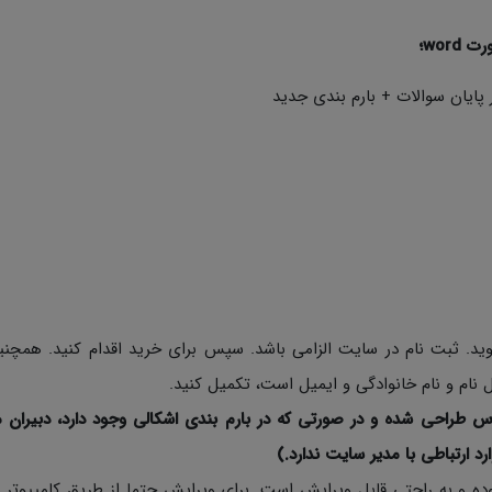
پایان سوالات + بارم بندی جدید
د. ثبت نام در سایت الزامی باشد. سپس برای خرید اقدام کنید. همچن
نام و نام خانوادگی و ایمیل است، تکمیل کنید.
س طراحی شده و در صورتی که در بارم بندی اشکالی وجود دارد، دبیران م
ارد ارتباطی با مدیر سایت ندارد.)
ی نمونه سوالات به صورت Word با فرمت Docx بوده و به راحتی قابل ویرایش است. برای ویرایش حتما از طریق کامپی