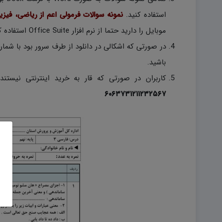
استفاده کنید.
نمونه سوالات فرمولی اعم از ریاضی، فیز
موبایل را دارید حتما از نرم افزار Office Suite استفاده کنید.)
باشید.
کاربران در صورتی که قار به خرید اینترنتی نیستند
۶۰۶۳۷۳۱۲۱۱۲۳۲۵۶۷