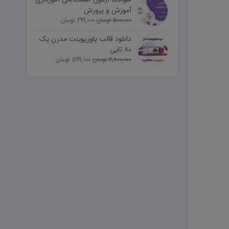
آموزش و پرورش
500,000 تومان
299,000 تومان
دانلود قالب پاورپوینت مدرن پک
۸۰ تایی
2,800,000 تومان
599,000 تومان